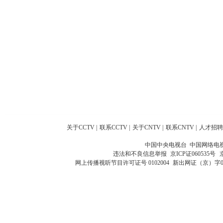
关于CCTV
|
联系CCTV
|
关于CNTV
|
联系CNTV
|
人才招聘
中国中央电视台 中国网络电
违法和不良信息举报
京ICP证060535号
网上传播视听节目许可证号 0102004
新出网证（京）字0