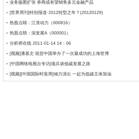
业务版图扩张 券商或有望销售多元金融产品
[世界周刊]特别报道·2012转型之年？(20120129)
热股点睛：江淮动力（000816）
热股点睛：深发展A（000001）
分析师在线 2011-01-14 14：06
[视频]潘基文:祝贺中国举办了一次最成功的上海世博
[中国网络电视台专访]项兵谈低碳发展之路
[视频][中国国际时装周]倾力演出 一起为低碳主体加油