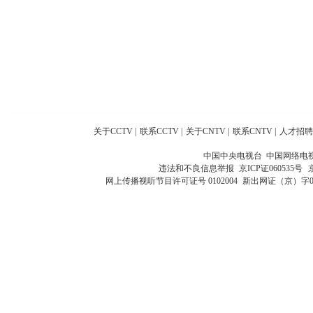
关于CCTV
|
联系CCTV
|
关于CNTV
|
联系CNTV
|
人才招聘
中国中央电视台 中国网络电
违法和不良信息举报
京ICP证060535号
网上传播视听节目许可证号 0102004
新出网证（京）字0