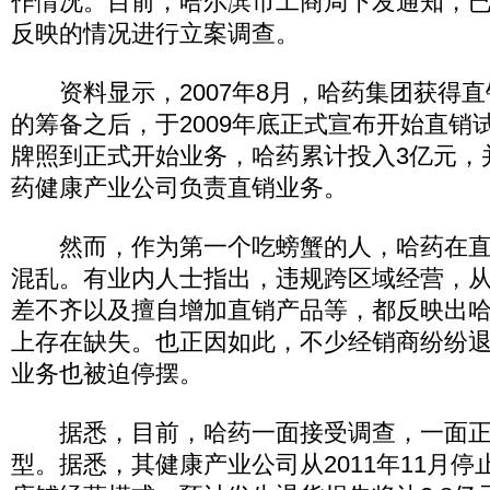
作情况。目前，哈尔滨市工商局下发通知，
反映的情况进行立案调查。
资料显示，2007年8月，哈药集团获得直
的筹备之后，于2009年底正式宣布开始直销
牌照到正式开始业务，哈药累计投入3亿元，
药健康产业公司负责直销业务。
然而，作为第一个吃螃蟹的人，哈药在直
混乱。有业内人士指出，违规跨区域经营，
差不齐以及擅自增加直销产品等，都反映出
上存在缺失。也正因如此，不少经销商纷纷
业务也被迫停摆。
据悉，目前，哈药一面接受调查，一面正
型。据悉，其健康产业公司从2011年11月