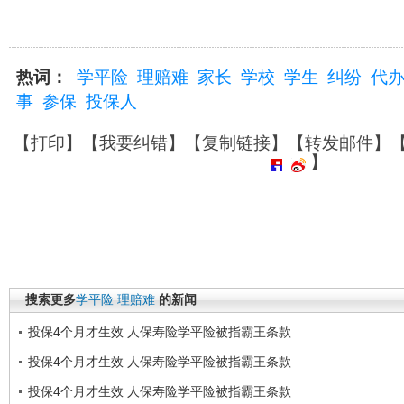
热词：
学平险
理赔难
家长
学校
学生
纠纷
代
事
参保
投保人
【
打印
】【
我要纠错
】【
复制链接
】【
转发邮件
】
】
搜索更多
学平险
理赔难
的新闻
投保4个月才生效 人保寿险学平险被指霸王条款
投保4个月才生效 人保寿险学平险被指霸王条款
投保4个月才生效 人保寿险学平险被指霸王条款