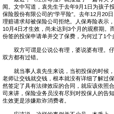
闻。文中写道，袁先生于去年9月1日为孩子
保险股份有限公司的“学平险”。去年12月20
理赔请求却被保险公司拒绝。人保寿险表示
10月4日才生效，尚未达到3个月的观察期。
份签的投保申请单并交了保费，为何过了1个
双方可谓是公说公有理，婆说婆有理。仔细
双方都有过错。
就当事人袁先生来说，当初投保的时候，
老师让交钱就交钱，根本就没有详细了解过
然签定了具有法律效应的合同，就应该依照
司来讲，保险业务员没有尽到对投保人的告
生效更是涉嫌欺诈消费者。