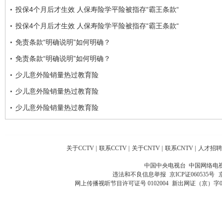
投保4个月后才生效 人保寿险学平险被指存“霸王条款“
投保4个月后才生效 人保寿险学平险被指存“霸王条款“
免责条款“明确说明”如何明确？
免责条款“明确说明”如何明确？
少儿意外险销量热过教育险
少儿意外险销量热过教育险
少儿意外险销量热过教育险
关于CCTV
|
联系CCTV
|
关于CNTV
|
联系CNTV
|
人才招聘
中国中央电视台 中国网络电
违法和不良信息举报
京ICP证060535号
网上传播视听节目许可证号 0102004
新出网证（京）字0