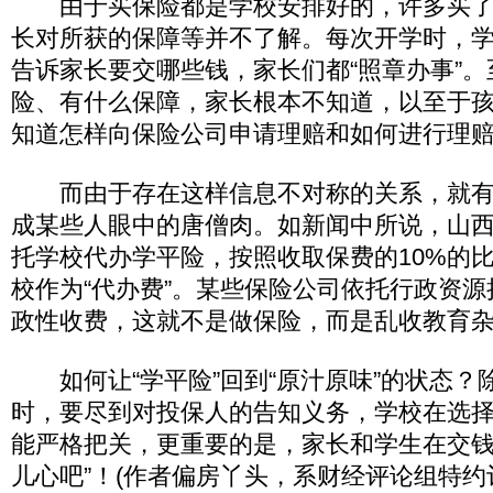
由于买保险都是学校安排好的，许多买了“
长对所获的保障等并不了解。每次开学时，
告诉家长要交哪些钱，家长们都“照章办事”
险、有什么保障，家长根本不知道，以至于
知道怎样向保险公司申请理赔和如何进行理
而由于存在这样信息不对称的关系，就有可
成某些人眼中的唐僧肉。如新闻中所说，山
托学校代办学平险，按照收取保费的10%的
校作为“代办费”。某些保险公司依托行政资源
政性收费，这就不是做保险，而是乱收教育
如何让“学平险”回到“原汁原味”的状态？
时，要尽到对投保人的告知义务，学校在选
能严格把关，更重要的是，家长和学生在交钱
儿心吧”！(作者偏房丫头，系财经评论组特约