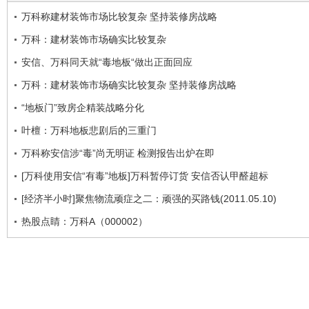
万科称建材装饰市场比较复杂 坚持装修房战略
万科：建材装饰市场确实比较复杂
安信、万科同天就“毒地板“做出正面回应
万科：建材装饰市场确实比较复杂 坚持装修房战略
“地板门”致房企精装战略分化
叶檀：万科地板悲剧后的三重门
万科称安信涉“毒”尚无明证 检测报告出炉在即
[万科使用安信“有毒”地板]万科暂停订货 安信否认甲醛超标
[经济半小时]聚焦物流顽症之二：顽强的买路钱(2011.05.10)
热股点睛：万科A（000002）