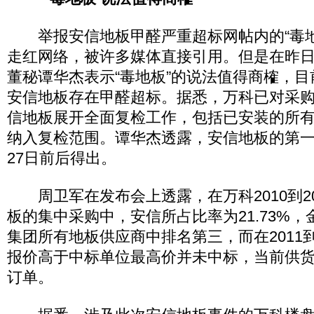
举报安信地板甲醛严重超标网帖内的“毒地
走红网络，被许多媒体直接引用。但是在昨
董秘谭华杰表示“毒地板”的说法值得商榷，
安信地板存在甲醛超标。据悉，万科已对采
信地板展开全面复检工作，包括已安装的所
纳入复检范围。谭华杰透露，安信地板的第一
27日前后得出。
周卫军在发布会上透露，在万科2010到20
板的集中采购中，安信所占比率为21.73%，金
集团所有地板供应商中排名第三，而在2011到
报价高于中标单位最高价并未中标，当前供
订单。