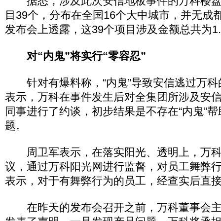
据悉，涉及此次安信地板事件的万科楼盘一
目39个，分布在全国16个大中城市，并无成
发布会上透露，这39个项目涉及金额总共为1.
对“内鬼”将实行“零容忍”
针对有爆料称，“内鬼”导致安信逃过万科
表示，万科在事件发生后对全集团所涉及安
同事进行了约谈，初步结果是不存在“内鬼”
题。
周卫军表示，在落实阳光、透明上，万科
议，通过万科阳光网进行监督，对员工舞弊行
表示，对于有舞弊行为的员工，经查实后直
在昨天的发布会召开之前，万科董事会主