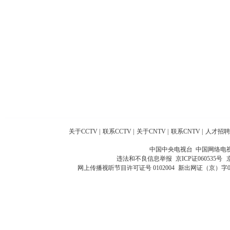
关于CCTV
|
联系CCTV
|
关于CNTV
|
联系CNTV
|
人才招聘
中国中央电视台 中国网络电
违法和不良信息举报
京ICP证060535号
网上传播视听节目许可证号 0102004
新出网证（京）字0