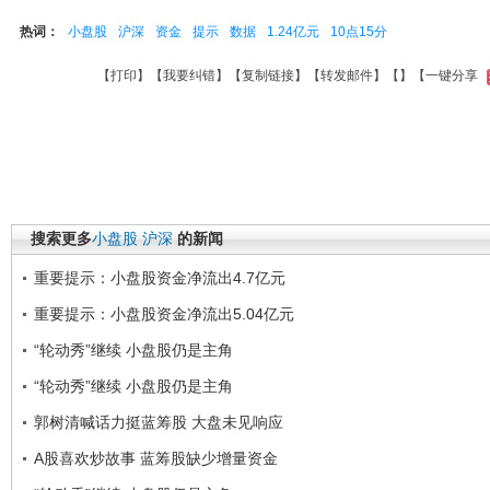
热词：
小盘股
沪深
资金
提示
数据
1.24亿元
10点15分
【
打印
】【
我要纠错
】【
复制链接
】【
转发邮件
】【
】
【一键分享
搜索更多
小盘股
沪深
的新闻
重要提示：小盘股资金净流出4.7亿元
重要提示：小盘股资金净流出5.04亿元
“轮动秀”继续 小盘股仍是主角
“轮动秀”继续 小盘股仍是主角
郭树清喊话力挺蓝筹股 大盘未见响应
A股喜欢炒故事 蓝筹股缺少增量资金