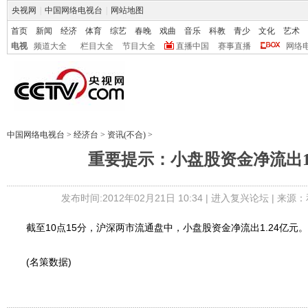
央视网
|
中国网络电视台
|
网站地图
首页
新闻
经济
体育
综艺
春晚
戏曲
音乐
科教
青少
文化
艺术
电视
频道大全
栏目大全
节目大全
直播中国
赛事直播
网络
中国网络电视台
>
经济台
>
资讯(不合)
>
重要提示：小盘股资金净流出1.
发布时间:2012年02月21日 10:34 |
进入复兴论坛
| 来源：
截至10点15分，沪深两市流通盘中，小盘股资金净流出1.24亿元。
(名策数据)