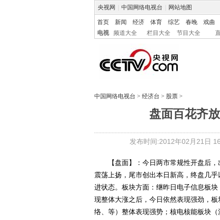
央视网
|
中国网络电视台
|
网站地图
首页
新闻
经济
体育
综艺
春晚
戏曲
电视
频道大全
栏目大全
节目大全
中国网络电视台
>
经济台
>
股票
>
盘面百花齐放
发布时间:2012年02月21日 16:
【盘面】：今日两市常规性开盘后，出现
震荡上扬，尾市创出本日新高，终盘几乎
进状态。板块方面：继昨日电子信息板块
现整体大涨之后，今日依然表现强劲，板
络、等）整体表现强势；核电核能板块（