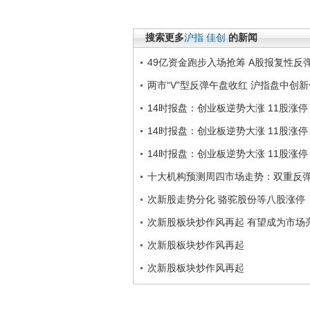
搜索更多
沪指
佳创
的新闻
49亿资金跑步入场抢筹 A股报复性反
两市“V”型反弹午盘收红 沪指盘中创新
14时报盘：创业板逆势大涨 11股涨停
14时报盘：创业板逆势大涨 11股涨停
14时报盘：创业板逆势大涨 11股涨停
十大机构预测周四市场走势：双重反
次新股走势分化 骆驼股份等八股涨停
次新股板块炒作风再起 有望成为市场
次新股板块炒作风再起
次新股板块炒作风再起