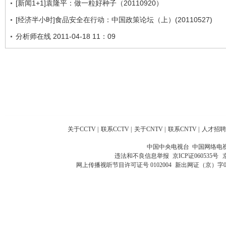
[新闻1+1]袁隆平：做一粒好种子（20110920）
[经济半小时]食品安全在行动：中国政策论坛（上）(20110527)
分析师在线 2011-04-18 11：09
关于CCTV
|
联系CCTV
|
关于CNTV
|
联系CNTV
|
人才招聘
中国中央电视台 中国网络电
违法和不良信息举报
京ICP证060535号
网上传播视听节目许可证号 0102004
新出网证（京）字0