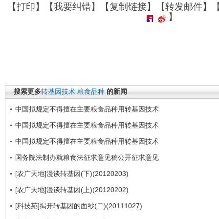
【
打印
】【
我要纠错
】【
复制链接
】【
转发邮件
】
】
搜索更多
转基因技术
粮食品种
的新闻
中国拟规定不得擅在主要粮食品种用转基因技术
中国拟规定不得擅在主要粮食品种用转基因技术
中国拟规定不得擅在主要粮食品种用转基因技术
国务院法制办就粮食法征求意见稿公开征求意见
[农广天地]漫谈转基因(下)(20120203)
[农广天地]漫谈转基因(上)(20120202)
[科技苑]揭开转基因的面纱(二)(20111027)