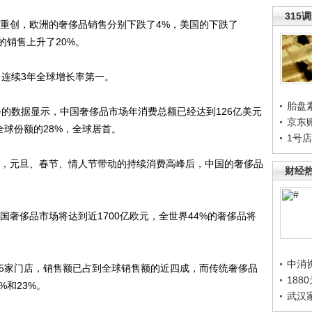
315
重创，欧洲的奢侈品销售分别下跌了4%，美国的下跌了
国的销售上升了20%。
，连续3年全球增长率第一。
胎盘
的数据显示，中国奢侈品市场年消费总额已经达到126亿美元
京东
全球份额的28%，全球居首。
1号
，元旦、春节、情人节带动的持续消费高峰后，中国的奢侈品
财经
奢侈品市场将达到近1700亿欧元，全世界44%的奢侈品将
中消
35家门店，销售额已占到全球销售额的近四成，而传统奢侈品
188
%和23%。
武汉