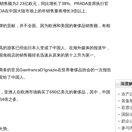
销售额为2.23亿欧元，同比增长了38%。PRADA首席执行官
PRADA在中国大陆市场上的年销售量将增长3倍以上。
的贡献，并不全面。因为欧洲和美国的奢侈品销售额，有相
的游客已经由日本人变成了中国人。在海外媒体的报道中，
国免税店的销售额排名迅速从原来的第十上升为第一。
GianfrancaD’Ignazio在世界奢侈品协会的一次报告
卖给了中国人。
深度
，亚洲人在欧洲市场购买了690亿美元的奢侈品，其中，中国
农产
的4倍之多。
装备
彩票
国际
奶企
参与
大势。