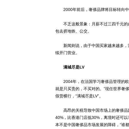
2000年前后，奢侈品牌将目标转向中
不乏这般景象：月薪不过三四千元的白
包去挤地铁、公交。
新闻则说，由于中国买家越来越多，法
续开门营业。
满城尽是LV
2004年，在法国学习奢侈品管理的欧
就是只买贵的，不买对的。”现任世界奢
假货横行，“满城尽是LV”。
高昂的关税导致中国市场上的奢侈品比
40%，比香港门店低30%，离境时还可
本不是中国奢侈品市场发展的障碍，“谁