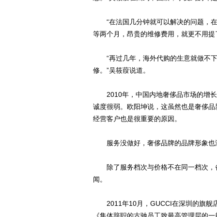
“在法国几分钟就可以解决的问题，在
等两个月，昂贵的维修费用，就更不用提
“再过几年，海外代购的生意就做不下
修。”吴筱葭说道。
2010年，中国内地奢侈品市场的增长
诚度很弱。欧阳坤说，这虽然也是奢侈品
经营客户也是很重要的原因。
服务没做好，奢侈品牌的品牌形象也
除了服务档次与价格不在同一档次，备
闻。
2011年10月，GUCCI在深圳的旗舰
《集体辞职的古驰员工致最高管理层的一封