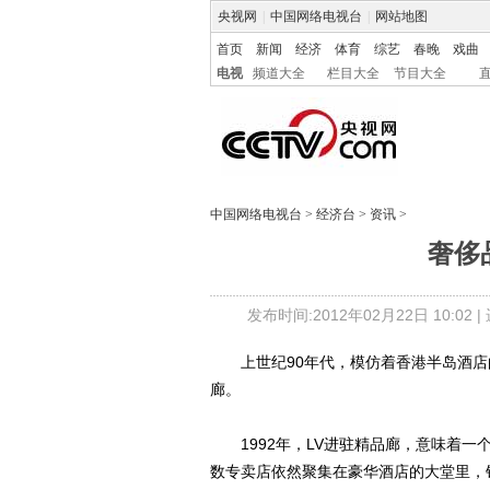
央视网
|
中国网络电视台
|
网站地图
首页
新闻
经济
体育
综艺
春晚
戏曲
电视
频道大全
栏目大全
节目大全
中国网络电视台
>
经济台
>
资讯
>
奢侈
发布时间:2012年02月22日 10:02 |
上世纪90年代，模仿着香港半岛酒店的
廊。
1992年，LV进驻精品廊，意味着一
数专卖店依然聚集在豪华酒店的大堂里，