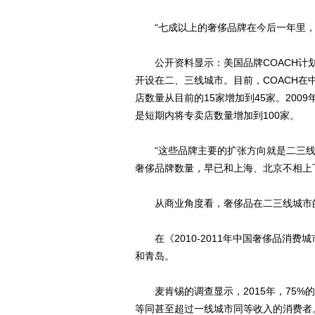
“七成以上的奢侈品牌在今后一年里，
公开资料显示：美国品牌COACH计划
开设在二、三线城市。目前，COACH在
店数量从目前的15家增加到45家。2009
是短期内将专卖店数量增加到100家。
“这些品牌主要的扩张方向就是二三线
奢侈品牌数量，早已和上海、北京不相上
从商业角度看，奢侈品在二三线城市
在《2010-2011年中国奢侈品消费
和青岛。
麦肯锡的调查显示，2015年，75%
等同甚至超过一线城市同等收入的消费者。