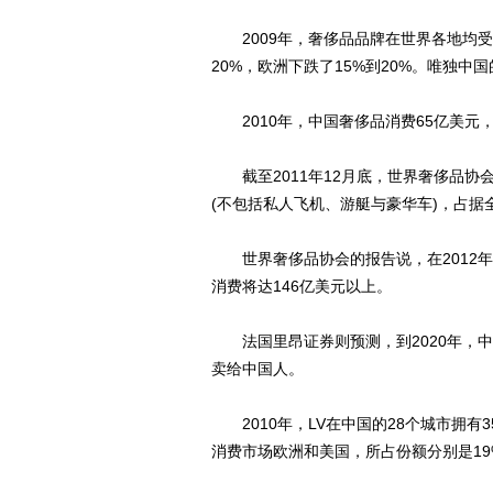
2009年，奢侈品品牌在世界各地均受
20%，欧洲下跌了15%到20%。唯独中
2010年，中国奢侈品消费65亿美元
截至2011年12月底，世界奢侈品协会
(不包括私人飞机、游艇与豪华车)，占据
世界奢侈品协会的报告说，在2012年
消费将达146亿美元以上。
法国里昂证券则预测，到2020年，中国
卖给中国人。
2010年，LV在中国的28个城市拥有
消费市场欧洲和美国，所占份额分别是19