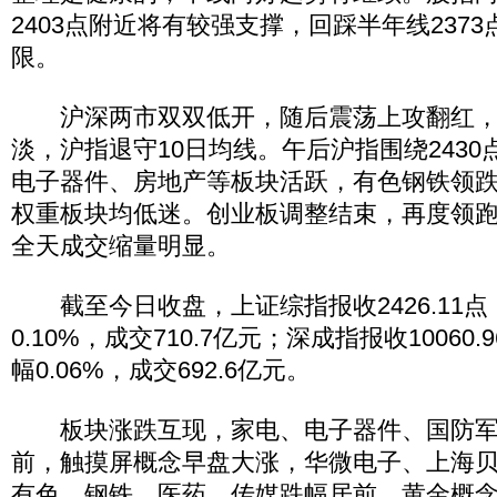
2403点附近将有较强支撑，回踩半年线237
限。
沪深两市双双低开，随后震荡上攻翻红，
淡，沪指退守10日均线。午后沪指围绕243
电子器件、房地产等板块活跃，有色钢铁领
权重板块均低迷。创业板调整结束，再度领跑
全天成交缩量明显。
截至今日收盘，上证综指报收2426.11点，
0.10%，成交710.7亿元；深成指报收10060.
幅0.06%，成交692.6亿元。
板块涨跌互现，家电、电子器件、国防军
前，触摸屏概念早盘大涨，华微电子、上海
有色、钢铁、医药、传媒跌幅居前，黄金概