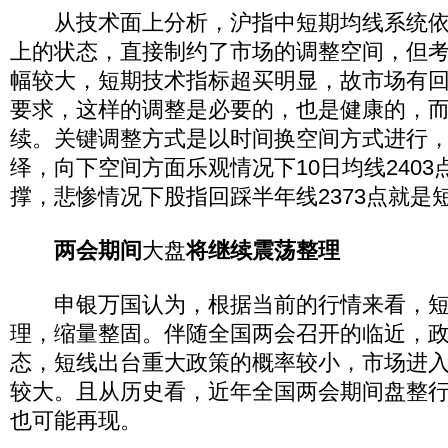
从技术面上分析，沪指中短期均线系统依
上的状态，直接制约了市场的调整空间，但
幅较大，短期技术指标超买明显，故市场有
要求，这样的调整是必要的，也是健康的，
续。关键调整方式是以时间换空间方式进行
绎，向下空间方面乐观情况下10日均线240
撑，悲惨情况下股指回踩半年线2373点就是
两会期间
大盘
将继续震荡整理
申银万国认为，根据当前的行情来看，短
理，缩量整固。伴随全国两会召开的临近，
态，短线出台重大政策的概率较小，市场进
较大。且从历史看，近年全国两会期间盘整
也可能再现。