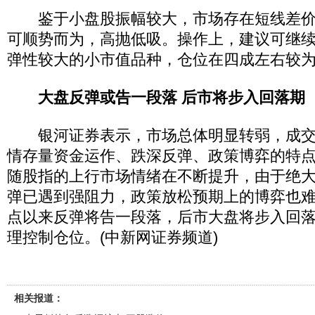
鉴于小盘股振幅较大，市场存在短线差价
可顺势而为，高抛低吸。操作上，建议可继
弹性较大的小市值品种，仓位在四成左右较
大盘反弹或告一段落 后市将步入回落期
银河证券表示，市场总体明显转弱，成交
情存量资金运作、跌深反弹、政策博弈的特
随股指的上行市场情绪在不断提升，由于绝
弹已遇到强阻力，政策放松预期上的博弈也难持
点以来反弹将告一段落，后市大盘将步入回
理控制仓位。(中新网证券频道)
相关报道：