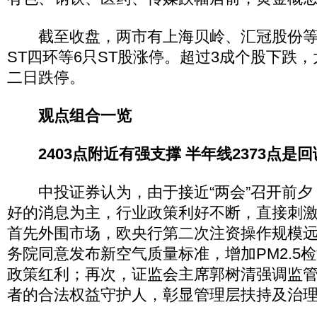
截至收盘，两市有上海贝岭、汇冠股份等
ST四环等6只ST股涨停。超过3成个股下跌
二日跌停。
观点组合一览
2403点附近有强支撑 半年线2373点是
中投证券认为，由于接近“两会”召开前夕
好的消息为主，行业政策利好不断，直接刺
首先外围市场，欧央行第二次注资操作规模
务院同意发布新空气质量标准，增加PM2.5
政策红利；再次，证监会主席郭树清强调监
者的合法权益守护人，彰显管理层扶持及治