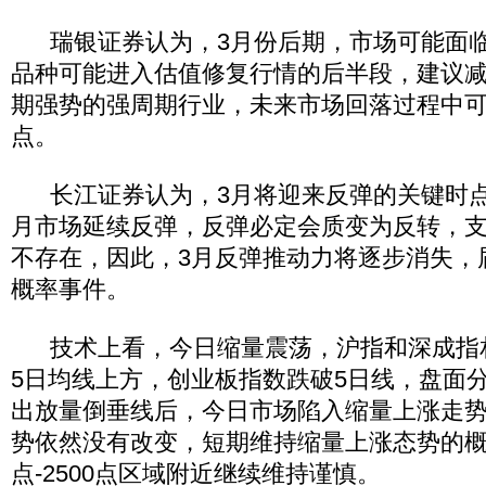
瑞银证券认为，3月份后期，市场可能面临
品种可能进入估值修复行情的后半段，建议
期强势的强周期行业，未来市场回落过程中
点。
长江证券认为，3月将迎来反弹的关键时点
月市场延续反弹，反弹必定会质变为反转，
不存在，因此，3月反弹推动力将逐步消失，
概率事件。
技术上看，今日缩量震荡，沪指和深成指
5日均线上方，创业板指数跌破5日线，盘面
出放量倒垂线后，今日市场陷入缩量上涨走
势依然没有改变，短期维持缩量上涨态势的概率
点-2500点区域附近继续维持谨慎。