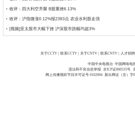
收评：四大利空齐聚 B股重挫6.13%
收评：沪指微涨0.12%报2383点 农业水利股走强
[视频]亚太股市大幅下挫 沪深股市跌幅均超3%
关于CCTV
|
联系CCTV
|
关于CNTV
|
联系CNTV
|
人才招聘
中国中央电视台 中国网络电
违法和不良信息举报
京ICP证060535号
网上传播视听节目许可证号 0102004
新出网证（京）字0