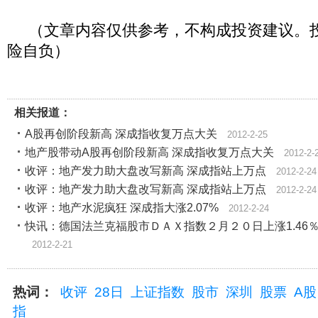
（文章内容仅供参考，不构成投资建议。
险自负）
相关报道：
A股再创阶段新高 深成指收复万点大关
2012-2-25
地产股带动A股再创阶段新高 深成指收复万点大关
2012-2-
收评：地产发力助大盘改写新高 深成指站上万点
2012-2-24
收评：地产发力助大盘改写新高 深成指站上万点
2012-2-24
收评：地产水泥疯狂 深成指大涨2.07%
2012-2-24
快讯：德国法兰克福股市ＤＡＸ指数２月２０日上涨1.46
2012-2-21
热词：
收评
28日
上证指数
股市
深圳
股票
A股
指