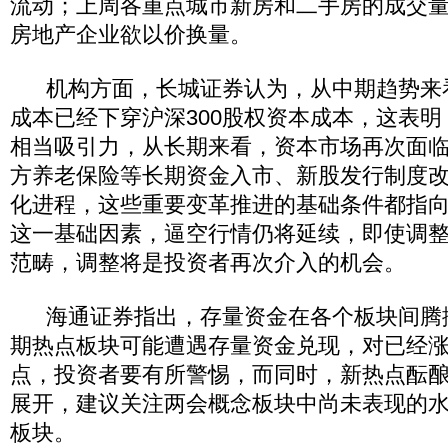
流动；上周各重点城市新房和二手房的成交
房地产企业欲以价换量。
机构方面，长城证券认为，从中期趋势来
成本已经下穿沪深300股权资本成本，这表
相当吸引力，从长期来看，资本市场再次面
方养老保险等长期资金入市、新股发行制度
化进程，这些重要变革推进的基础条件都指
这一基础因素，逼空行情仍将延续，即使调
范畴，调整将是投资者再次介入的机会。
海通证券指出，存量资金在各个板块间腾
期热点板块可能遭遇存量资金兑现，对已经
点，投资者要有所警惕，而同时，新热点酝
展开，建议关注两会概念板块中尚未表现的
板块。