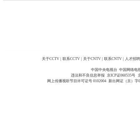
关于CCTV
|
联系CCTV
|
关于CNTV
|
联系CNTV
|
人才招聘
中国中央电视台 中国网络电
违法和不良信息举报
京ICP证060535号
网上传播视听节目许可证号 0102004
新出网证（京）字0