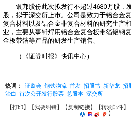
银邦股份此次拟发行不超过4680万股，发行
股，拟于深交所上市。公司是致力于铝合金
复合材料以及铝合金非复合材料的研究生产
业，主要从事钎焊用铝合金复合板带箔铝钢
金板带箔等产品的研发生产销售。
（《证券时报》快讯中心）
热词：
证监会
钢铁物流
首发
招股书
新华龙
招
治白
首次公开发行股票
总股本
深交所
【
打印
】【
我要纠错
】【
复制链接
】【
转发邮件
】
】