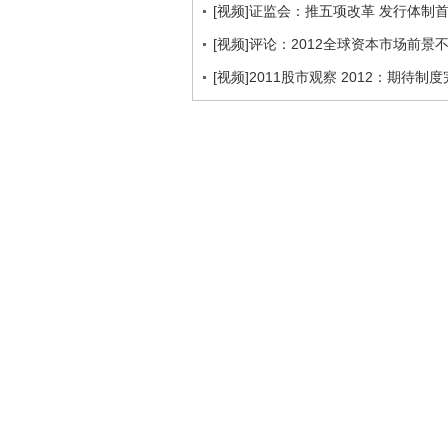
[视频]证监会：推五项改革 发行体制
[视频]评论：2012全球资本市场前景
[视频]2011股市观察 2012：期待制