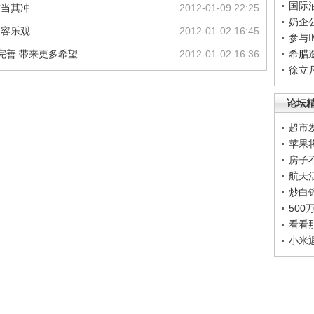
国际
首当其冲
2012-01-09 22:25
奶企
不容乐观
2012-01-02 16:45
参与
度完善 带来更多希望
2012-01-02 16:36
希腊
徐立
论坛
超市
苹果
房子
航天
炒白
50
看看
小米