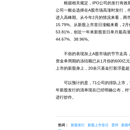
根据相关规定，IPO公司的发行有效期
公司一般会选择在A股市场高涨时发行，
进入高峰期。从今年2月的情况来看，两市共
15.79%。从新股上市首日涨幅来看，
53.81%，创近一年来新股首日单月最
44.67%、38.96%。
不俗的表现加上A股市场的节节走高，
资金单周期的冻结额已从1月份的600亿元
上市的新股身上，20余只基金打新浮盈超
可以预计的是，71公司的排队上市，
年新股发行的清单现在已经明确公布，对
进行炒作。
热词：
新股发行
新股上市首日
普邦
新股