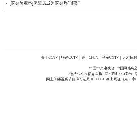
[两会芮观察]保障房成为两会热门词汇
关于CCTV
|
联系CCTV
|
关于CNTV
|
联系CNTV
|
人才招聘
中国中央电视台 中国网络电
违法和不良信息举报
京ICP证060535号
网上传播视听节目许可证号 0102004
新出网证（京）字0