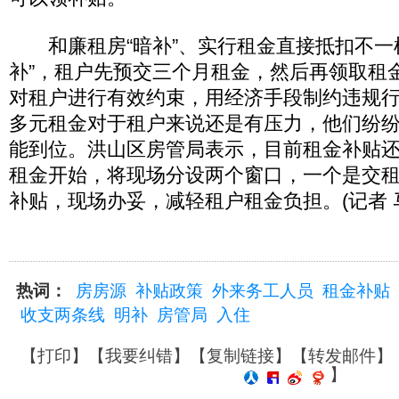
和廉租房“暗补”、实行租金直接抵扣不一
补”，租户先预交三个月租金，然后再领取租
对租户进行有效约束，用经济手段制约违规行为
多元租金对于租户来说还是有压力，他们纷
能到位。洪山区房管局表示，目前租金补贴
租金开始，将现场分设两个窗口，一个是交
补贴，现场办妥，减轻租户租金负担。(记者 
热词：
房房源
补贴政策
外来务工人员
租金补贴
收支两条线
明补
房管局
入住
【
打印
】【
我要纠错
】【
复制链接
】【
转发邮件
】
】