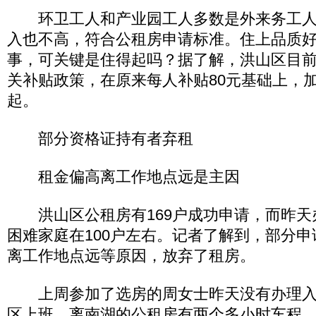
环卫工人和产业园工人多数是外来务工人
入也不高，符合公租房申请标准。住上品质
事，可关键是住得起吗？据了解，洪山区目
关补贴政策，在原来每人补贴80元基础上，
起。
部分资格证持有者弃租
租金偏高离工作地点远是主因
洪山区公租房有169户成功申请，而昨天
困难家庭在100户左右。记者了解到，部分
离工作地点远等原因，放弃了租房。
上周参加了选房的周女士昨天没有办理入
区上班，离南湖的公租房有两个多小时车程