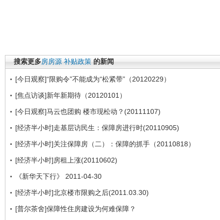
搜索更多
房房源
补贴政策
的新闻
[今日观察]“限购令”不能成为“松紧带”（20120229）
[焦点访谈]新年新期待（20120101）
[今日观察]马云也团购 楼市现松动？(20111107)
[经济半小时]走基层访民生：保障房进行时(20110905)
[经济半小时]关注保障房（二）：保障的抓手（20110818）
[经济半小时]房租上涨(20110602)
《新华天下行》 2011-04-30
[经济半小时]北京楼市限购之后(2011.03.30)
[普尔茶舍]保障性住房建设为何难保障？