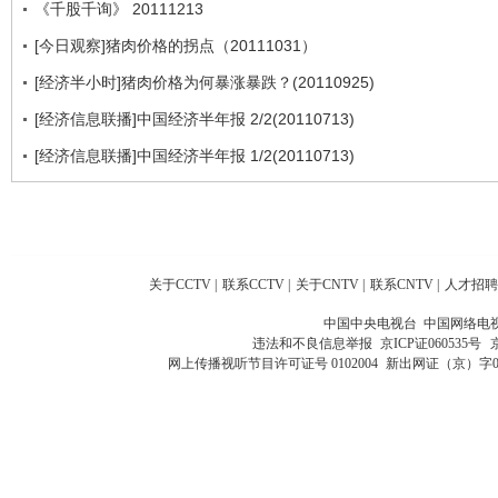
《千股千询》 20111213
[今日观察]猪肉价格的拐点（20111031）
[经济半小时]猪肉价格为何暴涨暴跌？(20110925)
[经济信息联播]中国经济半年报 2/2(20110713)
[经济信息联播]中国经济半年报 1/2(20110713)
关于CCTV
|
联系CCTV
|
关于CNTV
|
联系CNTV
|
人才招聘
中国中央电视台 中国网络电
违法和不良信息举报
京ICP证060535号
网上传播视听节目许可证号 0102004
新出网证（京）字0