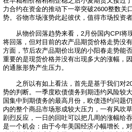
在早籼稻价格稍稍企稳之后小麦期货又接过
力合约在资金的推动下一举突破2600整数关
势。谷物市场涨势此起彼伏，值得市场投资
从物价回落趋势来看，2月份国内CPI将
将回落，但对目前的农产品期货价格走势没
方面，节后农产品期价出现的小阳春走势能
重要的是现货价格并没有出现多大的涨幅，
的通胀形势产生压力。
之所以有如上看法，首先是基于我们对20
势的判断。一季度欧债债务到期违约风险较大
国集中到期债务的最高月份，欧债违约问题
内的整个商品市场形成较大压力，一有风吹
剧烈反应，一日的回吐可以把几周的涨幅给
是一个机会：由于今年美国经济小幅增长，