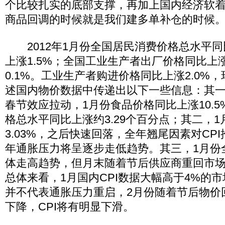
个比较扎实的底部支撑，再加上国内经济软
商品回调的时候就是我们建多单补仓的时候
2012年1月份全国居民消费价格总水平同比
上涨1.5%；全国工业生产者出厂价格同比上涨
0.1%。工业生产者购进价格同比上涨2.0%，
述国内物价数据中传递出以下一些信息：其
春节效应拉动，1月份食品价格同比上涨10.
格总水平同比上涨约3.29个百分点；其二，
3.03%，之后快速回落，全年翘尾因素对CP
年通胀压力将呈逐步走低趋势。其三，1月份
体走高趋势，但月末随着节后供应商重回市
总体来看，1月国内CPI数据大幅高于4%的
并不代表通胀压力重启，2月份随着节后物价
下降，CPI将有明显下滑。