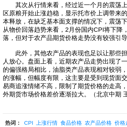
其次从行情来看，经过近一个月的震荡上
区原粮开始止涨趋稳，显示托市价上调带来
本释放，在缺乏基本面支撑的情况下，震荡
从物价回落趋势来看，2月份国内CPI将下降
落，但对于农产品期货价格走势没有较强引
此外，其他农产品的表现也足以让那些担
人放心。盘面上看，近期农产品走势出现了
的偏强格局相比，油脂类产品表现相对较弱
的涨幅，但幅度有限，这主要是受到现货面
易商追涨情绪不高，限制了期货价格的走高
外期货市场价格差价逐渐拉大。（北京中期 王
热词：
CPI
上涨行情
食品价格
农产品价格
价格