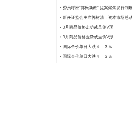
委员呼应“郭氏新政” 提案聚焦发行制
新任证监会主席郭树清：资本市场总
3月商品价格走势或呈倒V形
3月商品价格走势或呈倒V形
国际金价单日大跌４．３％
国际金价单日大跌４．３％