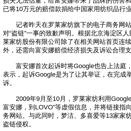
损失无法估量，给富安娜带来了品牌的伤害
已将10万元的赔偿款捐给中国家用纺织品行
记者昨天在罗莱家纺旗下的电子商务网站
对“盗链”一事的致歉声明。根据北京海淀区
莱家纺股份有限公司除了在相关网站首页连续
外，还需向富安娜赔偿经济损失及诉讼合理支
富安娜首次起诉时将Google也告上法庭
表示，起诉Google是为了让其举证，在完
诉。
2009年9月至10月，罗莱家纺利用Googl
富安娜，到LOVO”等虚假信息，并将链接指
务网站。与此同时，梦洁、多喜爱等13家家
盗链侵权。