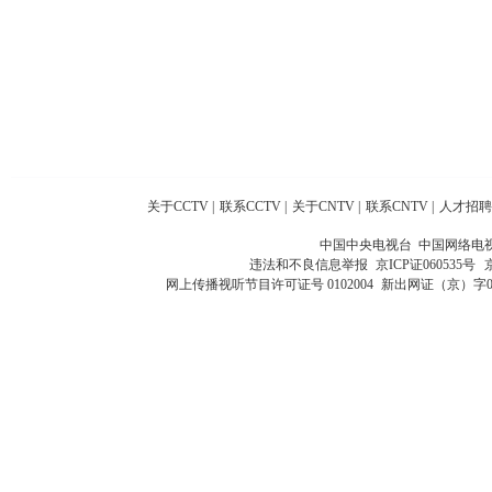
关于CCTV
|
联系CCTV
|
关于CNTV
|
联系CNTV
|
人才招聘
中国中央电视台 中国网络电
违法和不良信息举报
京ICP证060535号
网上传播视听节目许可证号 0102004
新出网证（京）字0