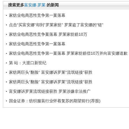
搜索更多
富安娜
罗莱
的新闻
家纺业电商恶性竞争第一案落幕
点击“买富安娜“却到“罗莱家纺“ 罗莱盗了富安娜的“链“
家纺业电商恶性竞争案落幕 罗莱家纺赔10万
家纺业电商恶性竞争第一案落幕
家纺业电商恶性竞争第一案落幕 罗莱家纺赔偿10万并向富安娜道歉
第 站：大渡口新世纪
家纺两巨头“翻脸“ 富安娜诉罗莱“流氓链接“获胜
家纺两巨头“翻脸“ 富安娜诉罗莱“流氓链接“获胜
富安娜诉罗莱流氓链接获胜 罗莱涉嫌非法推广
国金证券：纺织服装行业怀着复苏的期望前行(荐股)