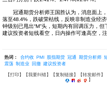
冠通期货分析师王国胜认为，消息面上，2
落至48.4%，跌破荣枯线，反映非制造业经济
钟级别已甩出“M”头，短期内有回调压力，
建议投资者短线看空，日内操作可逢高空，
热词：
合约收
PMI
股指期货
冠通
期货分析师
震荡
制造业
回撤
建议投资者
【
打印
】【
我要纠错
】【
复制链接
】【
转发邮件
】
】