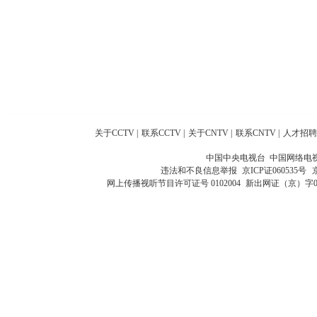
关于CCTV
|
联系CCTV
|
关于CNTV
|
联系CNTV
|
人才招聘
中国中央电视台 中国网络电
违法和不良信息举报
京ICP证060535号
网上传播视听节目许可证号 0102004
新出网证（京）字0