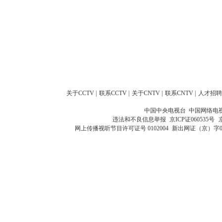
关于CCTV
|
联系CCTV
|
关于CNTV
|
联系CNTV
|
人才招聘
中国中央电视台 中国网络电
违法和不良信息举报
京ICP证060535号
网上传播视听节目许可证号 0102004
新出网证（京）字0