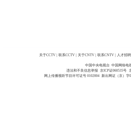
关于CCTV
|
联系CCTV
|
关于CNTV
|
联系CNTV
|
人才招聘
中国中央电视台 中国网络电
违法和不良信息举报
京ICP证060535号
网上传播视听节目许可证号 0102004
新出网证（京）字0