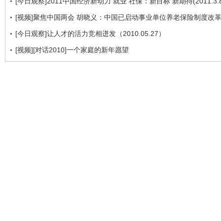
[今日观察]2011中国经济新动力 就业 社保：新目标 新期待(2011.3.8
[视频]聚焦中国两会 胡晓义：中国已启动事业单位养老保险制度改
[今日观察]让人才的活力竞相迸发（2010.05.27）
[视频][对话2010]一个家庭的新年愿望