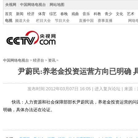
央视网
|
中国网络电视台
|
网站地图
首页
新闻
经济
体育
综艺
春晚
戏曲
音乐
科教
青少
文化
艺术
电视
频道大全
栏目大全
节目大全
直播中国
赛事直播
网络
中国网络电视台
>
经济台
>
资讯
>
尹蔚民:养老金投资运营方向已明确 
发布时间:2012年03月07日 16:05 |
进入复兴论坛
| 来源：
快讯：人力资源和社会保障部部长尹蔚民说，养老金投资运营的问
明确，具体办法还在论证。