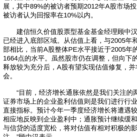
展，其中89%的被访者预期2012年A股市场
被访者认为回报率在10%以内。
建信恒久价值股票型基金基金经理顾中汉
已经进入底部区域。从估值上看，与2005年和
部相比，当前A股整体PE水平接近于2005年的9
1664点的水平。虽然股市仍在调整，但向下
释放较为充分后，A股有望实现估值修复，并
会。
“目前，经济增长通胀依然是我们关注的
证券市场上的企业盈利估值则是我们进行行
直接指标。预计今年一季度经济增长将遭遇
相应地反映到企业盈利中；通胀预计继续缓
与信贷的适度宽松，将对估值有相对积极的
注。”顾中汉表示。