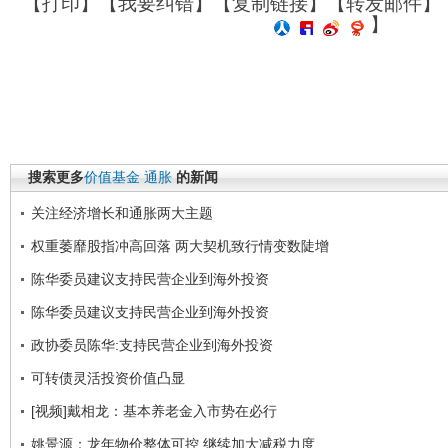
【
打印
】【
我要纠错
】【
复制链接
】【
转发邮件
】
】
搜索更多
价值基金
通胀
的新闻
关注经济增长和通胀两大主题
权重萎靡股指冲高回落 两大契机致行情变数陡增
陈华委员建议支持民营企业到海外投资
陈华委员建议支持民营企业到海外投资
政协委员陈华:支持民营企业到海外投资
可转债灵活投资价值凸显
[视频]戴相龙：基本养老金入市势在必行
姚景源：龙年物价整体可控 继续加大减税力度