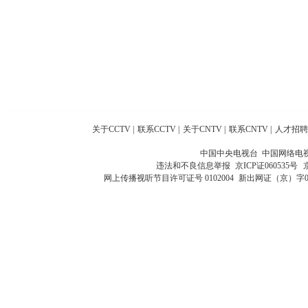
关于CCTV
|
联系CCTV
|
关于CNTV
|
联系CNTV
|
人才招聘
中国中央电视台 中国网络电
违法和不良信息举报
京ICP证060535号
网上传播视听节目许可证号 0102004
新出网证（京）字0