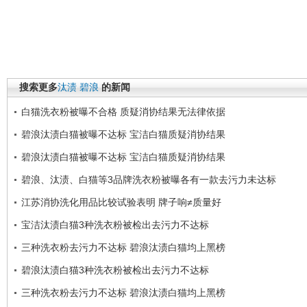
搜索更多
汰渍
碧浪
的新闻
白猫洗衣粉被曝不合格 质疑消协结果无法律依据
碧浪汰渍白猫被曝不达标 宝洁白猫质疑消协结果
碧浪汰渍白猫被曝不达标 宝洁白猫质疑消协结果
碧浪、汰渍、白猫等3品牌洗衣粉被曝各有一款去污力未达标
江苏消协洗化用品比较试验表明 牌子响≠质量好
宝洁汰渍白猫3种洗衣粉被检出去污力不达标
三种洗衣粉去污力不达标 碧浪汰渍白猫均上黑榜
碧浪汰渍白猫3种洗衣粉被检出去污力不达标
三种洗衣粉去污力不达标 碧浪汰渍白猫均上黑榜