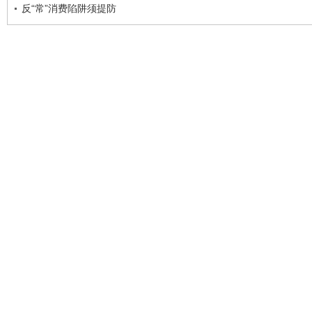
反“常”消费陷阱须提防