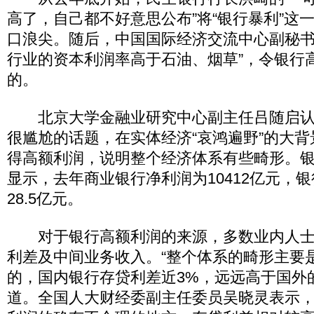
高了，自己都不好意思公布”将“银行暴利”这
口浪尖。随后，中国国际经济交流中心副秘书
行业的资本利润率高于石油、烟草”，令银行
的。
北京大学金融业研究中心副主任吕随启认
很尴尬的话题，在实体经济“哀鸿遍野”的大
得高额利润，说明整个经济体系有些畸形。银
显示，去年商业银行净利润为10412亿元，
28.5亿元。
对于银行高额利润的来源，多数业内人士
利差及中间业务收入。“整个体系的畸形主要
的，国内银行存贷利差近3%，远远高于国外的
道。全国人大财经委副主任委员吴晓灵表示