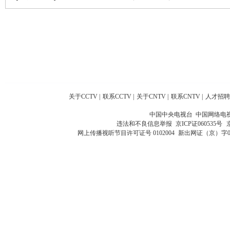
关于CCTV
|
联系CCTV
|
关于CNTV
|
联系CNTV
|
人才招聘
中国中央电视台 中国网络电
违法和不良信息举报
京ICP证060535号
网上传播视听节目许可证号 0102004
新出网证（京）字0