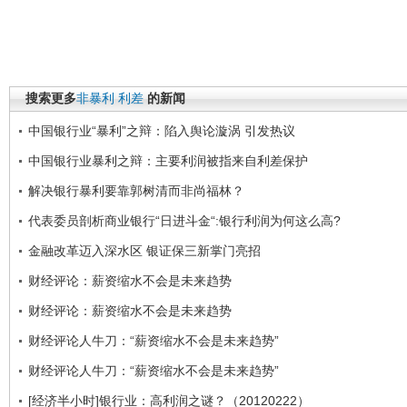
搜索更多
非暴利
利差
的新闻
中国银行业“暴利”之辩：陷入舆论漩涡 引发热议
中国银行业暴利之辩：主要利润被指来自利差保护
解决银行暴利要靠郭树清而非尚福林？
代表委员剖析商业银行“日进斗金“:银行利润为何这么高?
金融改革迈入深水区 银证保三新掌门亮招
财经评论：薪资缩水不会是未来趋势
财经评论：薪资缩水不会是未来趋势
财经评论人牛刀：“薪资缩水不会是未来趋势”
财经评论人牛刀：“薪资缩水不会是未来趋势”
[经济半小时]银行业：高利润之谜？（20120222）