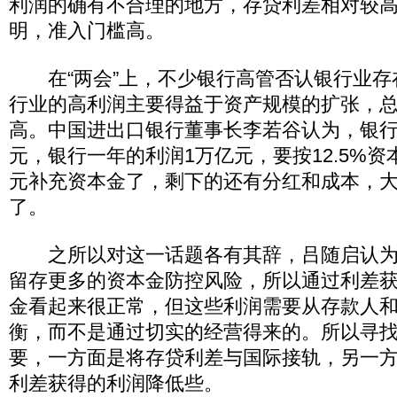
利润的确有不合理的地方，存贷利差相对较
明，准入门槛高。
在“两会”上，不少银行高管否认银行业存
行业的高利润主要得益于资产规模的扩张，
高。中国进出口银行董事长李若谷认为，银行
元，银行一年的利润1万亿元，要按12.5%资本
元补充资本金了，剩下的还有分红和成本，
了。
之所以对这一话题各有其辞，吕随启认为
留存更多的资本金防控风险，所以通过利差
金看起来很正常，但这些利润需要从存款人
衡，而不是通过切实的经营得来的。所以寻
要，一方面是将存贷利差与国际接轨，另一
利差获得的利润降低些。