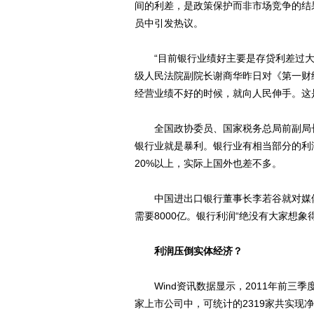
间的利差，是政策保护而非市场竞争的结
员中引发热议。
“目前银行业绩好主要是存贷利差过大
级人民法院副院长谢商华昨日对《第一财
经营业绩不好的时候，就向人民伸手。这
全国政协委员、国家税务总局前副局长
银行业就是暴利。银行业有相当部分的利
20%以上，实际上国外也差不多。
中国进出口银行董事长李若谷就对媒体表
需要8000亿。银行利润“绝没有大家想象
利润压倒实体经济？
Wind资讯数据显示，2011年前三季度
家上市公司中，可统计的2319家共实现