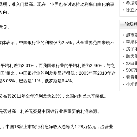
希腊
透明，准入门槛高。现在，业界也在讨论推动利率自由化的事
徐立
方向。
论坛
意见。
超市
苹果
体表示，中国银行业的利差仅为2.5%，从全世界范围来说不
房子
航天
炒白
均利差为2.31%，而我国银行业的平均利差为2.46%，与之
50
”相比，中国银行业的利差则显得很低：2003年至2010年这
看看
3.05%，巴西是11%，俄罗斯是6.4%。
小米
其2011年全年净利差为2.3%，比国内利差水平略低。
否过高，利差无疑是中国银行业最重要的利润来源。
，中国16家上市银行利息净收入总额为1.28万亿元，占营业