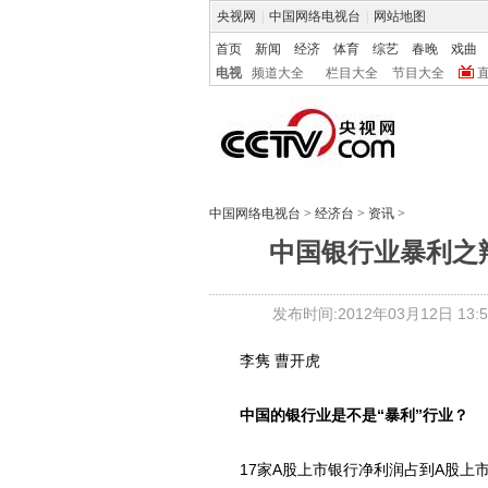
央视网
|
中国网络电视台
|
网站地图
首页
新闻
经济
体育
综艺
春晚
戏曲
电视
频道大全
栏目大全
节目大全
中国网络电视台
>
经济台
>
资讯
>
中国银行业暴利之
发布时间:2012年03月12日 13:5
李隽 曹开虎
中国的银行业是不是“暴利”行业？
17家A股上市银行净利润占到A股上市