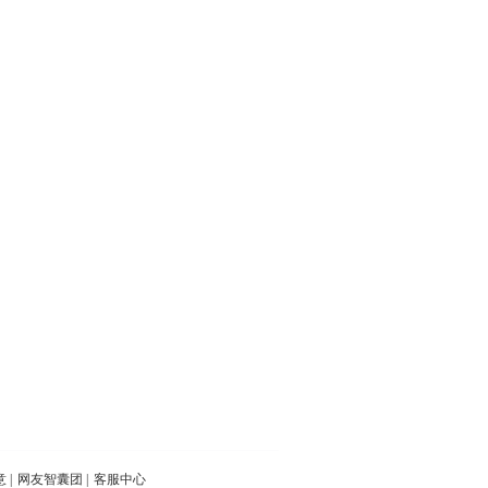
意
|
网友智囊团
|
客服中心