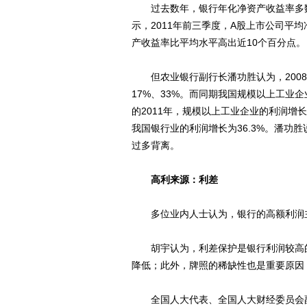
过去数年，银行年化净资产收益率多数都
示，2011年前三季度，A股上市公司平均净
产收益率比平均水平高出近10个百分点。
但农业银行副行长潘功胜认为，2008年
17%、33%。而同期我国规模以上工业企业
的2011年，规模以上工业企业的利润增
我国银行业的利润增长为36.3%。潘功
过多背离。
高利来源：利差
多位业内人士认为，银行的高额利润主
胡宇认为，利差保护是银行利润较高的
降低；此外，牌照的稀缺性也是重要原因
全国人大代表、全国人大财经委员会副