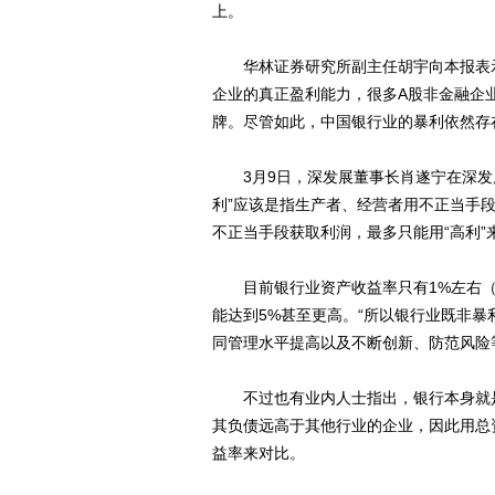
上。
华林证券研究所副主任胡宇向本报表示
企业的真正盈利能力，很多A股非金融企
牌。尽管如此，中国银行业的暴利依然存
3月9日，深发展董事长肖遂宁在深发展
利”应该是指生产者、经营者用不正当手
不正当手段获取利润，最多只能用“高利”
目前银行业资产收益率只有1%左右（20
能达到5%甚至更高。“所以银行业既非暴
同管理水平提高以及不断创新、防范风险
不过也有业内人士指出，银行本身就是
其负债远高于其他行业的企业，因此用总
益率来对比。