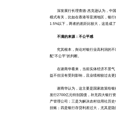
深发展行长理查德·杰克逊认为，中国
模式有关，比如在香港等亚洲地区，银行
1.5%以下，两者的差距比较大，这造成
不满的来源：不公平感
究其根本，舆论对银行业高利润的不容
配“不公平”的判断。
在谢商华看来，当前实体经济不景气，
益不但没有受到影响，且业绩相较过去更
谢商华认为，这主要是国家政策给银行
发行2700亿元特别国债，补充四大银行
产管理公司；三是为解决农村信用社历史
挂账；四是银行存贷利差过大，尤其是隐