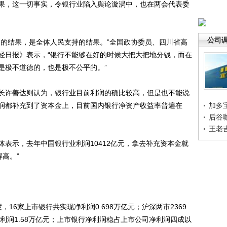
果，这一切事实，令银行业陷入舆论漩涡中，也在两会代表委
公司
的结果，是全体人民支持的结果。”全国政协委员、四川省高
经日报》表示，“银行不能够在好的时候大把大把地分钱，而在
是极不道德的，也是极不公平的。”
许善达则认为，银行业目前利润的确比较高，但是也不能说
润都补充到了资本金上，目前国内银行净资产收益率普遍在
加多
后谷
王老
示，去年中国银行业利润10412亿元，拿去补充资本金就
得高。”
，16家上市银行共实现净利润0.698万亿元；沪深两市2369
净利润1.58万亿元；上市银行净利润稳占上市公司净利润四成以