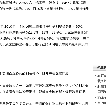
可维持在20%左右，远高于一般企业。Wind资讯数据显
资产收益率为7.2%，而16家上市银行则为17.1%，银行净资
-2010年，全国16家上市银行平均盈利增长分别为30%、
的利润增长分别为12.5%、13%、53.5%。大家反映最困难
长为25%，其中私营企业利润增长46%。根据银监会数据，去年
胜说，从这些数据可看出，银行业的利润增长与实体经济并没有
深度
要源自存贷款的利差保护，以及经营牌照门槛。
农产
装备
重要原因之一；如果是市场利率充分竞争的话，相信利差会
彩票
，很多资金无法经营银行，能够在全国布局的银行数量有限。
国际
奶企
参与
主任委员吴晓灵表示，中国的银行业巨额利润的确有不合理