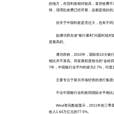
的地方，存贷利差相对较高，某些收费不
情，清理乱收费已经开展，这都是很好的
但关于中国利差是否过大，也有不同
如潘功胜在谈“银行暴利”问题时就对媒
是最高的。
潘功胜称，2010年，国际前10大银行平
相比并不算高。同发展程度相当的“金砖四国
7年，中国银行业平均利差为2.7%，印度是
主要专注于新兴市场经营的渣打集团公布
不论中国银行业利差同国际水平相比是
Wind资讯数据显示，2011年前三季度
收入1.64万亿元的77.5%。