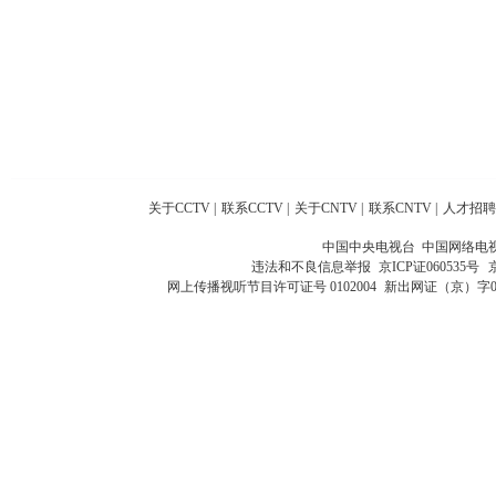
关于CCTV
|
联系CCTV
|
关于CNTV
|
联系CNTV
|
人才招聘
中国中央电视台 中国网络电
违法和不良信息举报
京ICP证060535号
网上传播视听节目许可证号 0102004
新出网证（京）字0