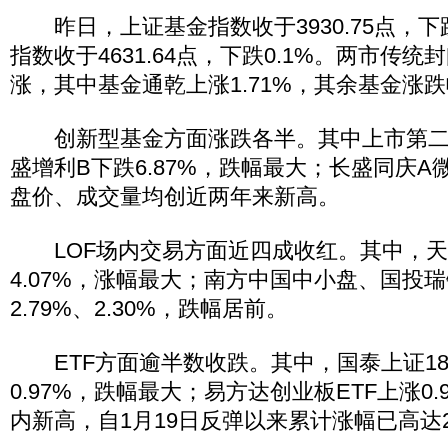
昨日，上证基金指数收于3930.75点，下跌
指数收于4631.64点，下跌0.1%。两市传
涨，其中基金通乾上涨1.71%，其余基金涨
创新型基金方面涨跌各半。其中上市第二
盛增利B下跌6.87%，跌幅最大；长盛同庆A微
盘价、成交量均创近两年来新高。
LOF场内交易方面近四成收红。其中，天
4.07%，涨幅最大；南方中国中小盘、国投
2.79%、2.30%，跌幅居前。
ETF方面逾半数收跌。其中，国泰上证180
0.97%，跌幅最大；易方达创业板ETF上涨0
内新高，自1月19日反弹以来累计涨幅已高达25