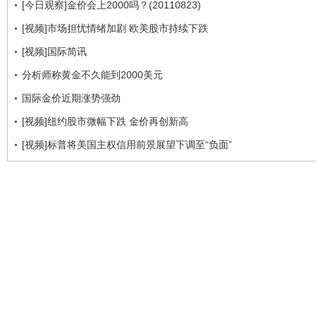
[今日观察]金价会上2000吗？(20110823)
[视频]市场担忧情绪加剧 欧美股市持续下跌
[视频]国际简讯
分析师称黄金不久能到2000美元
国际金价近期涨势强劲
[视频]纽约股市微幅下跌 金价再创新高
[视频]标普将美国主权信用前景展望下调至“负面”