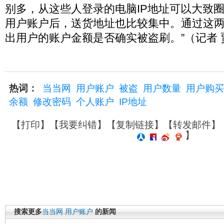
别多，从这些人登录的电脑IP地址可以大致
用户账户后，送货地址也比较集中。通过这
出用户的账户金额是否确实被盗刷。”（记者 
热词：
当当网
用户账户
被盗
用户数量
用户购买
余额
修改密码
个人账户
IP地址
【
打印
】【
我要纠错
】【
复制链接
】【
转发邮件
】
】
搜索更多
当当网
用户账户
的新闻