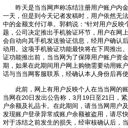
昨天是当当网声称冻结注册用户账户内金
一天，但是到今天记者发稿时，用户依然无
中的金额支付订单。郭鹤说：“针对用户反映
题，公司决定推出手机验证环节，用户在网
会自动向其手机发送验证信息，经用户确认
动用。这项手机验证功能最快将在下周推出。
证功能推出前，当当网为了保障用户账户资
期，如果在此期间用户网上购物需要动用账
话与当当网客服联系，经确认本人身份后再
此前，网上有用户反映个人在当当网的账
当网在20日发出公告称，3月19日至21日，
户余额及礼品卡。在此期间，请当当网用户
发现账户登录异常或账户余额被盗用，请尽
对于冻结之前发生的损失，经审核确认后，