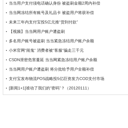
当当用户支付须电话确认身份 被盗刷金额2周内补偿
当当网冻结所有账号及礼品卡 被盗用户将获补偿
未来三年内支付宝投5亿元推“货到付款”
【视频】当当网用户账户遭盗刷
多名用户账号被盗刷 当当紧急冻结用户账户余额
小米官网“闹鬼“ 消费者被“客服“骗走三千元
CSDN泄密危害蔓延 当当网紧急冻结用户账户余额
当当网用户账户遭盗刷 将分批给予用户全额补偿
支付宝发布物流POS战略投5亿巨资发力COD支付市场
[新闻1+1]谁动了我们的“密码”？（20120111）