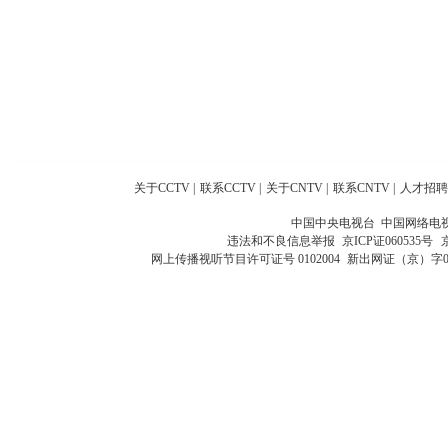
关于CCTV
|
联系CCTV
|
关于CNTV
|
联系CNTV
|
人才招聘
中国中央电视台 中国网络电
违法和不良信息举报
京ICP证060535号
网上传播视听节目许可证号 0102004
新出网证（京）字0