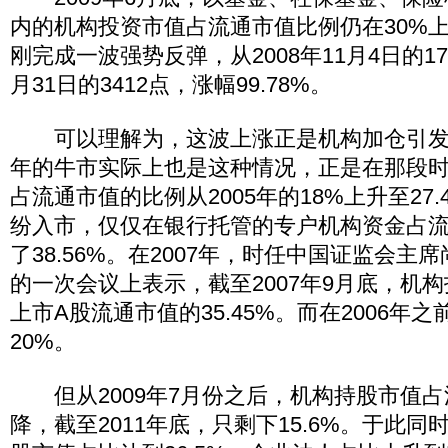
内的机构投资市值占流通市值比例仍在30%
刚完成一波强势反弹，从2008年11月4日的17
月31日的3412点，涨幅99.78%。
可以理解为，这波上涨正是机构加仓引发的。2
年的牛市实际上也是这种情况，正是在那段
占流通市值的比例从2005年的18%上升至27
纷入市，仅仅在银行托管的专户机构资金占
了38.56%。在2007年，时任中国证监会主
的一次会议上表示，截至2007年9月底，机
上市A股流通市值的35.45%。而在2006年
20%。
但从2009年7月份之后，机构持股市值占
降，截至2011年底，只剩下15.6%。于此