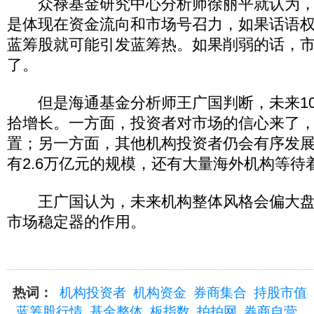
众禄基金研究中心分析师徐丽平就认为，
是体现在资金流向和市场号召力，如果话语
蓝筹股就可能引发蓝筹热。如果削弱的话，
了。
但是海通基金分析师王广国判断，未来10
拾增长。一方面，投资者对市场的信心来了
置；另一方面，其他机构投资者仍会有序发
有2.6万亿元的规模，还有大量海外机构等待着
王广国认为，未来机构整体风格会偏大盘
市场稳定器的作用。
热词：
机构投资者
机构资金
券商集合
持股市值
蓝筹股行情
基金整体
板指数
拍拍网
券商自营