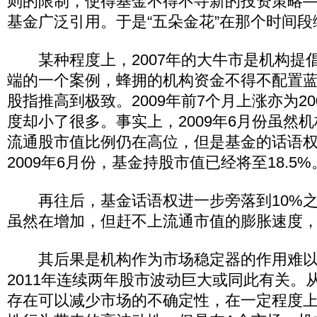
则的限制，使得基金不得不寻新的投资策略
基金广泛引用。于是“五朵金花”在那个时间段
某种程度上，2007年的大牛市是机构提
端的一个案例，蜂拥的机构资金不得不配置
股指推高到极致。2009年前7个月上涨亦为2
度却小了很多。事实上，2009年6月份虽然
流通股市值比例仍在高位，但是基金的话语
2009年6月份，基金持股市值已经将至18.5%
再往后，基金话语权进一步旁落到10%之
虽然在增加，但赶不上流通市值的膨胀速度
其后果是机构作为市场稳定器的作用难以发
2011年连续两年股市波动巨大或同此有关。
存在可以减少市场的不确定性，在一定程度