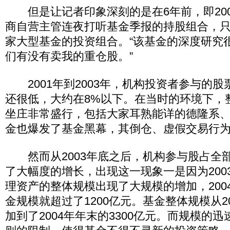
但是让记者印象深刻的是在6年前，即200
商自营主管连夜打听基金季报的持股组合，
家大型基金的投资组合。“该基金的深度研究
们有没有卖我的重仓股。”
2001年到2003年，机构投资者参与的股
还很低，大约在8%以下。在当时的环境下，
坐庄非常盛行，包括大家耳熟能详的德隆系
金也爆发了基金黑幕，其倒仓、虚假交易行
然而从2003年底之后，机构参与股占全部
了大幅度的增长，出现这一现象一是因为200
理资产的整体规模出现了大规模的增加，200
金规模就超过了1200亿元。基金整体规模从20
加到了2004年年末的3300亿元。而规模的