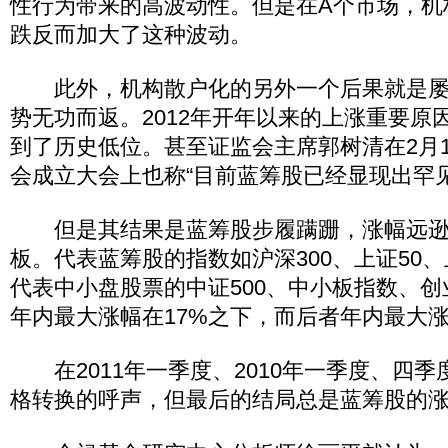
性行为带来的高波动性。但是在A个市场，机
跌反而加大了这种波动。
此外，机构散户化的另外一个后果就是屡
势无功而返。2012年开年以来的上涨重要原
到了历史低位。甚至证监会主席郭树清在2月
会成立大会上也称“目前蓝筹股已经显现出罕
但是其结果是蓝筹股步履蹒跚，涨幅远逊
板。代表蓝筹股的指数如沪深300、上证50、
代表中小盘股票的中证500、中小板指数、
年内最大涨幅在17%之下，而后者年内最大涨
在2011年一季度、2010年一季度、四季
格转换的呼声，但最后的结局总是蓝筹股的