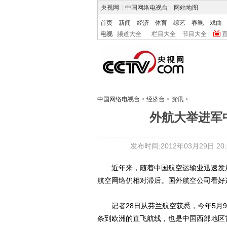
央视网
|
中国网络电视台
|
网站地图
首页
新闻
经济
体育
综艺
春晚
戏曲
电视
频道大全
栏目大全
节目大全
中国网络电视台
>
经济台
>
资讯
>
外航大举进军
发布时间:2012年03月29日 20:3
近年来，随着中国航空运输业迅速发展
航空网络仍相对滞后。国外航空公司看好
记者28日从芬兰航空获悉，今年5月9
条到欧洲的直飞航线，也是中国西部地区