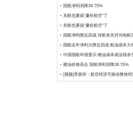
国航净利润降38.75%
东航也要搞“廉价航空”了
东航也要搞“廉价航空”了
国航净利降近四成 深航丧失对河南航
国航去年净利大降近四成 航油成本大增
中国国航年报显示:燃油成本成业绩杀
燃油价格高企 国航净利润降38.75%
[视频]李家祥：航空经济可推动整体