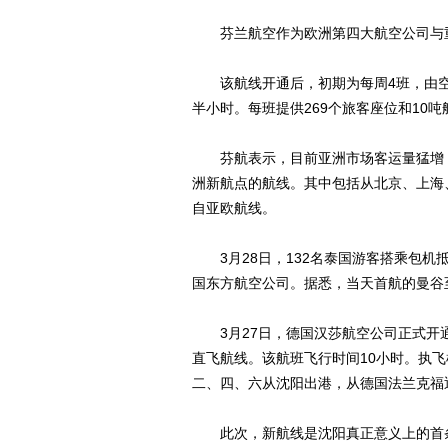
芬兰航空作为欧洲第四大航空公司与重
该航线开通后，初期为每周4班，由空中
半小时。每班提供269个旅客座位和10
芬航表示，目前亚洲市场客运量猛增，
洲新航点的航线。其中包括从北京、上海
自亚欧航线。
3月28日，132名泰国游客搭乘包机抵
国东方航空公司。据悉，当天首航的曼谷
3月27日，德国汉莎航空公司正式开
直飞航线。该航班飞行时间10小时。执飞机
二、四、六从沈阳出港，从德国法兰克福
此次，新航线是沈阳真正意义上的首条