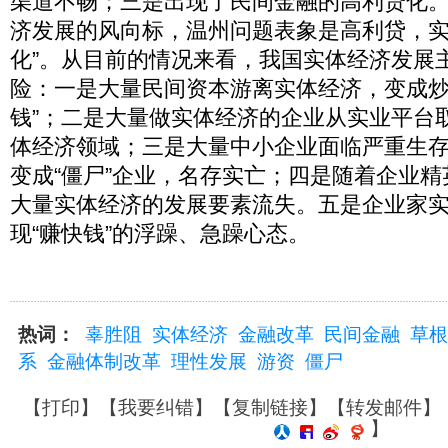
渠道不畅；三是出现了民间金融的高利贷化
济发展的风向标，温州问题表象是高利贷，实
化”。从目前的情况来看，我国实体经济发展
险：一是大量民间资本游离实体经济，变成炒资
钱”；二是大量做实体经济的企业从实业平台
体经济领域；三是大量中小企业面临严重生
变成“僵尸”企业，名存实亡；四是随着企业
大量实体经济的发展要素流失。五是企业家
现“赚快钱”的浮躁、急躁心态。
热词：
辜胜阻
实体经济
金融改革
民间金融
草根
系
金融体制改革
理性发展
游资
僵尸
【
打印
】【
我要纠错
】【
复制链接
】【
转发邮件
】
】