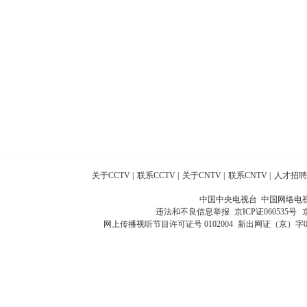
关于CCTV
|
联系CCTV
|
关于CNTV
|
联系CNTV
|
人才招聘
中国中央电视台 中国网络电
违法和不良信息举报
京ICP证060535号
网上传播视听节目许可证号 0102004
新出网证（京）字0