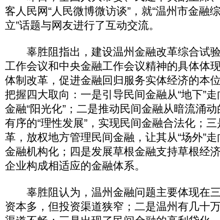
客人民网“人民微博微访谈”，就“温州市金融
立”话题与网友进行了互动交流。
辜胜阻指出，建设温州金融改革综合试验
工作会议和中央金融工作会议精神的具体体
体制改革，促进金融回归服务实体经济的本
把握四大取向：一是引导民间金融从“地下”走
金融“阳光化”；二是推动民间金融从暗流涌动
有序的“理性发展”，实现民间金融合法化；
革，放权地方管理民间金融，让其从“场外”走
金融机构化；四是发展草根金融支持草根经济
企业构成相适应的金融体系。
辜胜阻认为，温州金融问题主要体现在三
资本多，但投资渠道狭窄；二是温州有几十