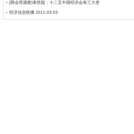
[两会芮观察]辜胜阻：十二五中国经济会有三大变
经济信息联播 2011-03-03