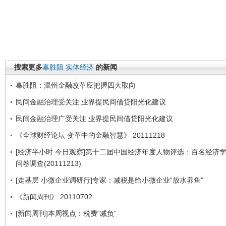
搜索更多
辜胜阻
实体经济
的新闻
辜胜阻：温州金融改革应把握四大取向
民间金融治理受关注 业界提民间借贷阳光化建议
民间金融治理广受关注 业界提民间借贷阳光化建议
《全球财经论坛 变革中的金融智慧》 20111218
[经济半小时 今日观察]第十二届中国经济年度人物评选：百名经济
问卷调查(20111213)
[走基层 小微企业调研行]专家：减税是给小微企业“放水养鱼”
《新闻周刊》 20110702
[新闻周刊]本周视点：税费“减负”