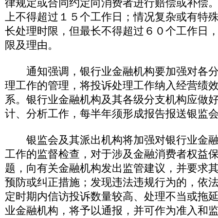
律规定或合同约定向消费者进行赔偿或补偿
上不得超过１５个工作日；情况复杂或有特
长处理时限，但最长不得超过６０个工作日
限及理由。
通知强调，银行业金融机构要加强对各分
理工作的管理，将投诉处理工作纳入经营绩
系。银行业金融机构及其各级分支机构应做
计、分析工作，每半年须形成报告报送银监
银监会及其派出机构将加强对银行业金融
工作的监督检查，对于涉及金融消费者权益
题，向有关金融机构发出监管建议，并要求
预防或纠正措施；发现违法违规行为的，依
定时期内信访投诉数量较高、处理不当或拖
业金融机构，将予以通报，并可作为准入和