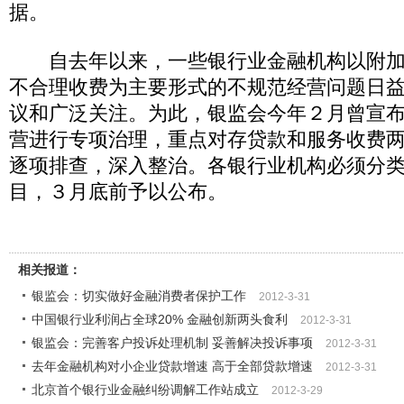
据。
自去年以来，一些银行业金融机构以附加
不合理收费为主要形式的不规范经营问题日
议和广泛关注。为此，银监会今年２月曾宣
营进行专项治理，重点对存贷款和服务收费
逐项排查，深入整治。各银行业机构必须分
目，３月底前予以公布。
相关报道：
银监会：切实做好金融消费者保护工作
2012-3-31
中国银行业利润占全球20% 金融创新两头食利
2012-3-31
银监会：完善客户投诉处理机制 妥善解决投诉事项
2012-3-31
去年金融机构对小企业贷款增速 高于全部贷款增速
2012-3-31
北京首个银行业金融纠纷调解工作站成立
2012-3-29