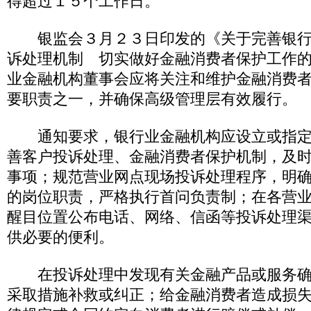
得超过１５个工作日。
银监会３月２３日印发的《关于完善银行
诉处理机制 切实做好金融消费者保护工作
业金融机构董事会应将关注和维护金融消费
要职责之一，并确保高级管理层有效履行。
通知要求，银行业金融机构应设立或指定
善客户投诉处理、金融消费者保护机制，及
事项；规范营业网点现场投诉处理程序，明
的岗位职责，严格执行首问负责制；在各营
醒目位置公布电话、网络、信函等投诉处理
供必要的便利。
在投诉处理中发现有关金融产品或服务确
采取措施补救或纠正；给金融消费者造成损