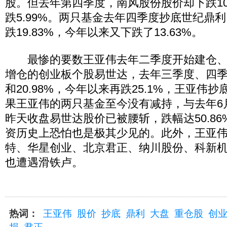
股。但去年第四季度，南风股份股价却下跌10
跌5.99%。两只基金去年四季度抄底世纪鼎
跌19.83%，今年以来又下跌了13.63%。
最惨的要数王亚伟去年二季度开始建仓、
增仓的创业板个股易世达，去年三季度、四季度
和20.98%，今年以来再跌25.1%，王亚伟
果王亚伟的两只基金至今没有减持，与去年6
昨天收盘易世达股价已被腰斩，跌幅达50.8
资历史上恐怕也是极其少见的。此外，王亚
特、华星创业、北京君正、纳川股份、科新
也遭遇滑铁卢。
热词：
王亚伟
股价
抄底
鼎利
大盘
重仓股
创