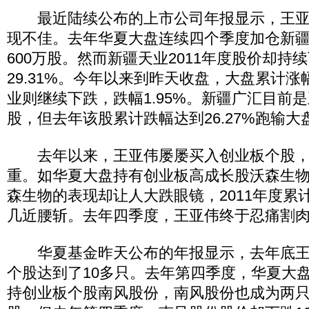
最近陆续公布的上市公司年报显示，王亚
现不佳。去年华夏大盘连续四个季度加仓新
600万股。然而新疆天业2011年度股价却持
29.31%。今年以来到昨天收盘，大盘累计涨幅
业则继续下跌，跌幅1.95%。新疆广汇目前
股，但去年该股累计跌幅达到26.27%跑输大
去年以来，王亚伟屡屡买入创业板个股，
重。如华夏大盘持有创业板高成长股沃森生
森生物的表现却让人大跌眼镜，2011年度累计跌
几近腰斩。去年四季度，王亚伟终于忍痛割
华夏基金昨天公布的年报显示，去年底王
个股达到了10多只。去年第四季度，华夏大
持创业板个股南风股份，南风股份也成为两