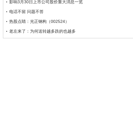
影响3月30日上市公司股价重大消息一览
电话不留 问题不答
热股点睛：光正钢构（002524）
老左来了：为何送转越多跌的也越多