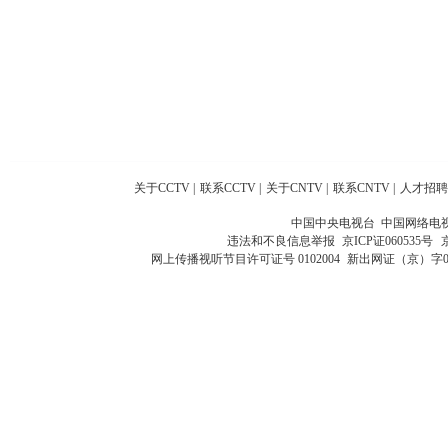
关于CCTV
|
联系CCTV
|
关于CNTV
|
联系CNTV
|
人才招聘
中国中央电视台 中国网络电
违法和不良信息举报
京ICP证060535号
网上传播视听节目许可证号 0102004
新出网证（京）字0