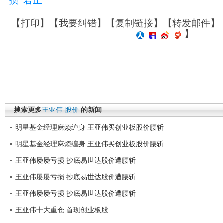
损
君正
【
打印
】【
我要纠错
】【
复制链接
】【
转发邮件
】
】
搜索更多
王亚伟
股价
的新闻
明星基金经理麻烦缠身 王亚伟买创业板股价腰斩
明星基金经理麻烦缠身 王亚伟买创业板股价腰斩
王亚伟屡屡亏损 抄底易世达股价遭腰斩
王亚伟屡屡亏损 抄底易世达股价遭腰斩
王亚伟屡屡亏损 抄底易世达股价遭腰斩
王亚伟十大重仓 首现创业板股