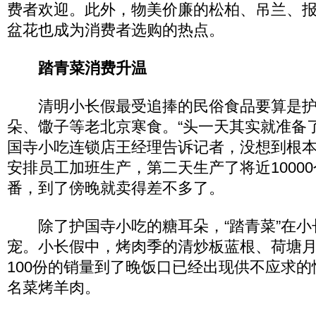
费者欢迎。此外，物美价廉的松柏、吊兰、
盆花也成为消费者选购的热点。
踏青菜消费升温
清明小长假最受追捧的民俗食品要算是护
朵、馓子等老北京寒食。“头一天其实就准备了8
国寺小吃连锁店王经理告诉记者，没想到根
安排员工加班生产，第二天生产了将近1000
番，到了傍晚就卖得差不多了。
除了护国寺小吃的糖耳朵，“踏青菜”在小
宠。小长假中，烤肉季的清炒板蓝根、荷塘
100份的销量到了晚饭口已经出现供不应求
名菜烤羊肉。