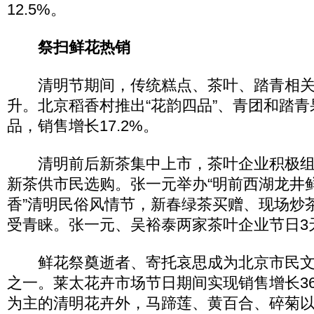
12.5%。
祭扫鲜花热销
清明节期间，传统糕点、茶叶、踏青相关
升。北京稻香村推出“花韵四品”、青团和踏青
品，销售增长17.2%。
清明前后新茶集中上市，茶叶企业积极组
新茶供市民选购。张一元举办“明前西湖龙井
香”清明民俗风情节，新春绿茶买赠、现场炒
受青睐。张一元、吴裕泰两家茶叶企业节日3天
鲜花祭奠逝者、寄托哀思成为北京市民文
之一。莱太花卉市场节日期间实现销售增长36
为主的清明花卉外，马蹄莲、黄百合、碎菊