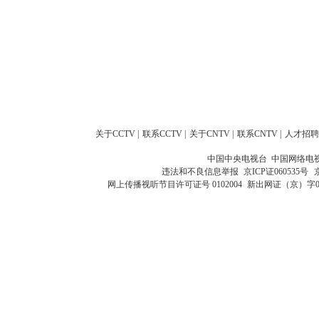
关于CCTV
|
联系CCTV
|
关于CNTV
|
联系CNTV
|
人才招聘
中国中央电视台 中国网络电
违法和不良信息举报
京ICP证060535号
网上传播视听节目许可证号 0102004
新出网证（京）字0