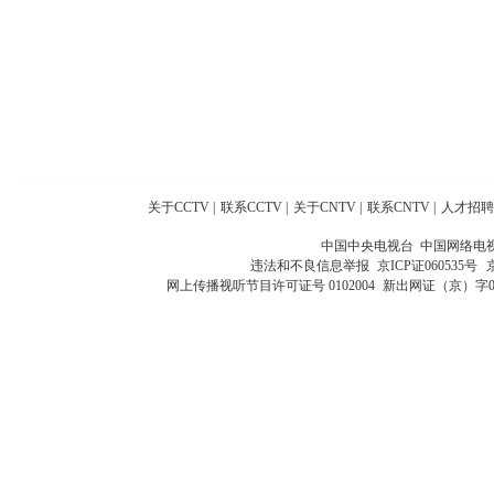
关于CCTV
|
联系CCTV
|
关于CNTV
|
联系CNTV
|
人才招聘
中国中央电视台 中国网络电
违法和不良信息举报
京ICP证060535号
网上传播视听节目许可证号 0102004
新出网证（京）字0