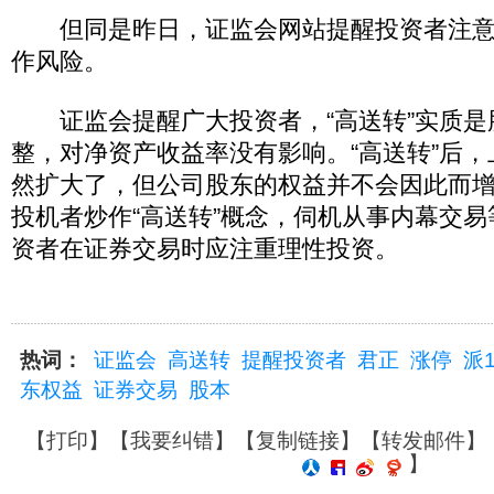
但同是昨日，证监会网站提醒投资者注意防
作风险。
证监会提醒广大投资者，“高送转”实质是
整，对净资产收益率没有影响。“高送转”后
然扩大了，但公司股东的权益并不会因此而
投机者炒作“高送转”概念，伺机从事内幕交
资者在证券交易时应注重理性投资。
热词：
证监会
高送转
提醒投资者
君正
涨停
派
东权益
证券交易
股本
【
打印
】【
我要纠错
】【
复制链接
】【
转发邮件
】
】