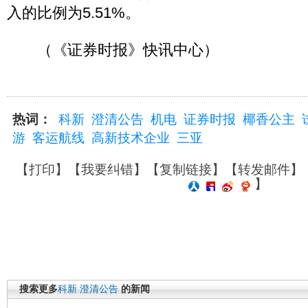
入的比例为5.51%。
（《证券时报》快讯中心）
热词：
科新
澄清公告
机电
证券时报
椰香公主
游
客运航线
高新技术企业
三亚
【
打印
】【
我要纠错
】【
复制链接
】【
转发邮件
】
】
搜索更多
科新
澄清公告
的新闻