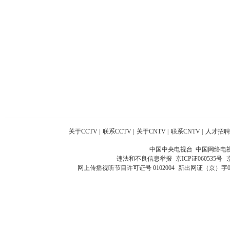
关于CCTV
|
联系CCTV
|
关于CNTV
|
联系CNTV
|
人才招聘
中国中央电视台 中国网络电
违法和不良信息举报
京ICP证060535号
网上传播视听节目许可证号 0102004
新出网证（京）字0