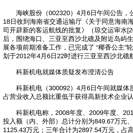
海峡股份（002320）4月6日午间公告，公
18日收到海南省交通运输厅《关于同意海南
司开辟新的客运航线的批复》（琼交运审水[201
后，围绕海口、三亚至西沙北礁及附近岛屿
展各项前期准备工作，已完成了 “椰香公主”
划于2012年4月6日22时进行三亚至西沙北
科新机电就媒体质疑发布澄清公告
科新机电（300092）4月6日午间就媒体
占营业收入总额比重低于获得高新技术企业
科新机电称，2008年度、2009年度、20
投入额（内、外部）总计分别为849.67万元、9
1125.43万元；三年合计为2897.54万元