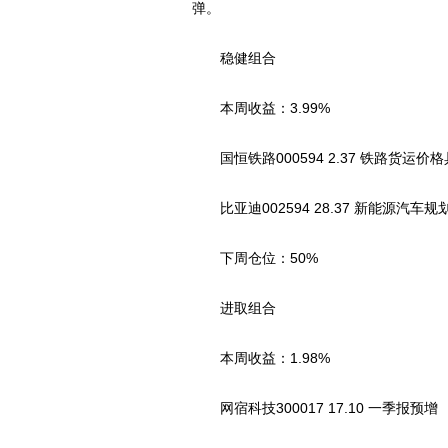
弹。
稳健组合
本周收益：3.99%
国恒铁路000594 2.37 铁路货运价
比亚迪002594 28.37 新能源汽车规
下周仓位：50%
进取组合
本周收益：1.98%
网宿科技300017 17.10 一季报预增