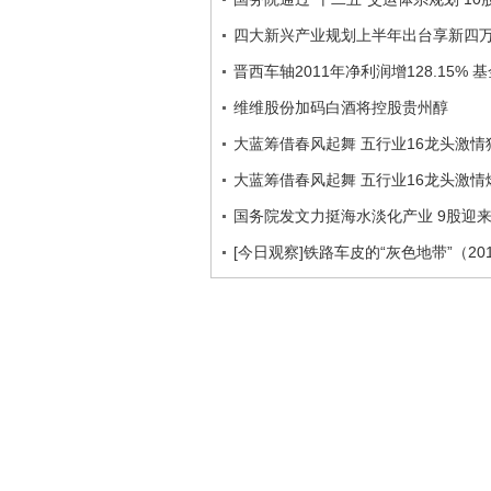
四大新兴产业规划上半年出台享新四
晋西车轴2011年净利润增128.15%
维维股份加码白酒将控股贵州醇
大蓝筹借春风起舞 五行业16龙头激情
大蓝筹借春风起舞 五行业16龙头激情
国务院发文力挺海水淡化产业 9股迎
[今日观察]铁路车皮的“灰色地带”（201