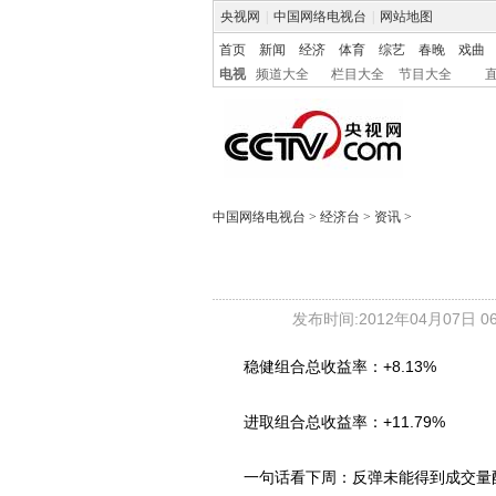
央视网
|
中国网络电视台
|
网站地图
首页
新闻
经济
体育
综艺
春晚
戏曲
电视
频道大全
栏目大全
节目大全
中国网络电视台
>
经济台
>
资讯
>
发布时间:2012年04月07日 06:
稳健组合总收益率：+8.13%
进取组合总收益率：+11.79%
一句话看下周：反弹未能得到成交量配