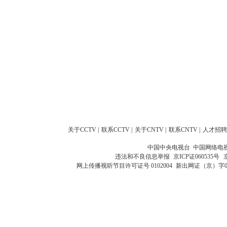
关于CCTV
|
联系CCTV
|
关于CNTV
|
联系CNTV
|
人才招聘
中国中央电视台 中国网络电
违法和不良信息举报
京ICP证060535号
网上传播视听节目许可证号 0102004
新出网证（京）字0