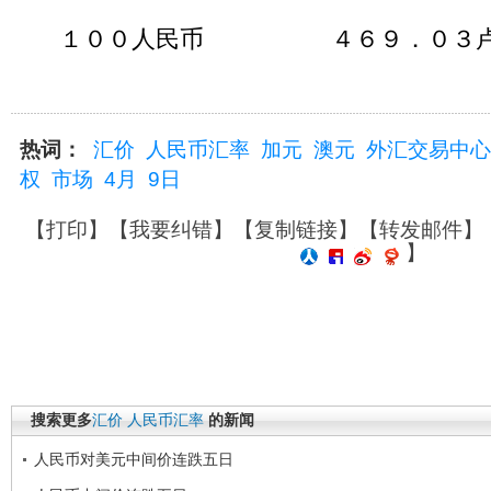
１００人民币 ４６９．０３卢
热词：
汇价
人民币汇率
加元
澳元
外汇交易中心
权
市场
4月
9日
【
打印
】【
我要纠错
】【
复制链接
】【
转发邮件
】
】
搜索更多
汇价
人民币汇率
的新闻
人民币对美元中间价连跌五日