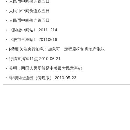
人民币中间价连跌五日
人民币中间价连跌五日
人民币中间价连跌五日
《财经中间站》 20111214
《股市气象站》 20110616
[视频]关注央行加息：加息可一定程度抑制房地产泡沫
行情直播室11点 2010-06-21
苏明：两国人民受益是中美最大民意基础
环球财经连线（傍晚版） 2010-05-23