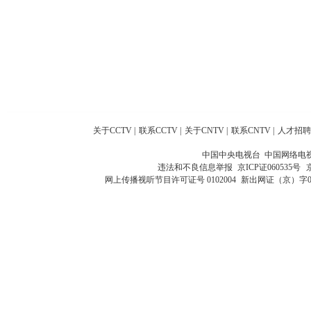
关于CCTV
|
联系CCTV
|
关于CNTV
|
联系CNTV
|
人才招聘
中国中央电视台 中国网络电
违法和不良信息举报
京ICP证060535号
网上传播视听节目许可证号 0102004
新出网证（京）字0