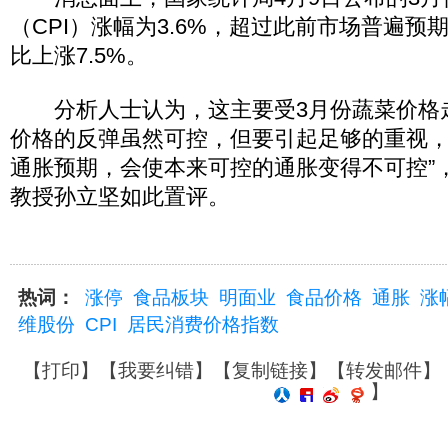
（CPI）涨幅为3.6%，超过此前市场普遍预
比上涨7.5%。
分析人士认为，这主要受3月份蔬菜价格走
价格的反弹虽然可控，但要引起足够的重视
通胀预期，会使本来可控的通胀变得不可控”
教授孙立坚如此置评。
热词：
涨停
食品板块
明面业
食品价格
通胀
涨
维股份
CPI
居民消费价格指数
【
打印
】【
我要纠错
】【
复制链接
】【
转发邮件
】
】