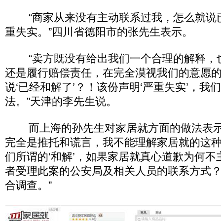
“商家从来没有主动联系过我，怎么就说
重失实。”四川省德阳市的张先生表示。
“卖方既没有给出我们一个合理的解释，
还是履行赔偿责任，在完全漠视我们的意愿
说‘已经和解了’？！该份声明‘严重失实’，我
法。”天津的李先生说。
而上海的孙先生对家居就方面的做法表示
完全是推托和谎言，我不能理解家居就的这
们所谓的‘和解’，如果家居就真心道歉为何
者受理此案的公安局及相关人员的联系方式
合调查。”