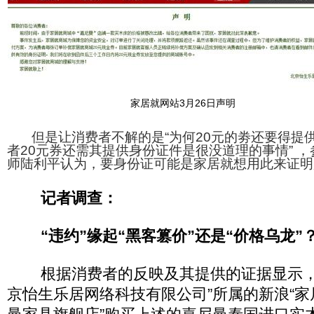
家居就网站3月26日声明
但是让消费者不解的是“为何20元的劵还要得提供
者20元券还需其提供身份证件是很没道理的事情” 
师陆利平认为，要身份证可能是家居就想用此来证明
记者调查：
“违约”缘起“黑客篡价”还是“价格乌龙”
根据消费者的反映及其提供的证据显示，2
京怡生乐居网络科技有限公司”所属的新浪“家