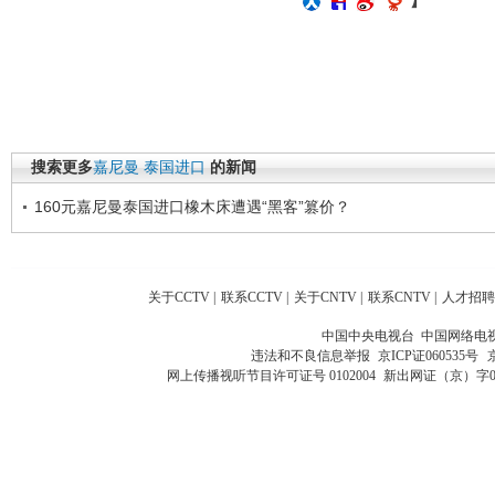
搜索更多
嘉尼曼
泰国进口
的新闻
160元嘉尼曼泰国进口橡木床遭遇“黑客”篡价？
关于CCTV
|
联系CCTV
|
关于CNTV
|
联系CNTV
|
人才招聘
中国中央电视台 中国网络电
违法和不良信息举报
京ICP证060535号
网上传播视听节目许可证号 0102004
新出网证（京）字0