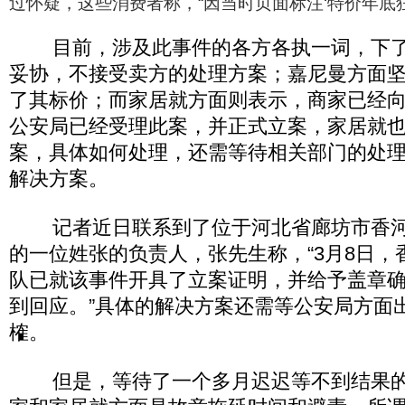
过怀疑，这些消费者称，“因当时页面标注‘特价年底狂
目前，涉及此事件的各方各执一词，下了
妥协，不接受卖方的处理方案；嘉尼曼方面
了其标价；而家居就方面则表示，商家已经
公安局已经受理此案，并正式立案，家居就
案，具体如何处理，还需等待相关部门的处
解决方案。
记者近日联系到了位于河北省廊坊市香河
的一位姓张的负责人，张先生称，“3月8日，
队已就该事件开具了立案证明，并给予盖章
到回应。”具体的解决方案还需等公安局方面
榷。
但是，等待了一个多月迟迟等不到结果的