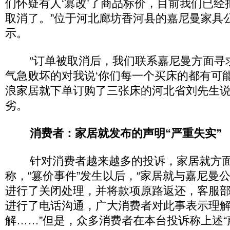
们怀疑有人‘篡改’了商品标价，目前我们已
取消了。”位于河北廊坊香河县的嘉尼曼家具
示。
“订单被取消后，我们联系嘉尼曼方面寻
气急败坏的对我说‘你们每一个买床的都有可能
浪家居就下单订购了三张床的河北省刘先生
劣。
消费者：家居就发布的声明“严重失实”
针对消费者越来越多的投诉，家居就方面于
称，“篡价事件”发生以后，“家居就与嘉尼曼
进行了关闭处理，并将款项原路返还，客服
进行了电话沟通，广大消费者对此事表示理
解……”但是，众多消费者在本台投诉称上述“