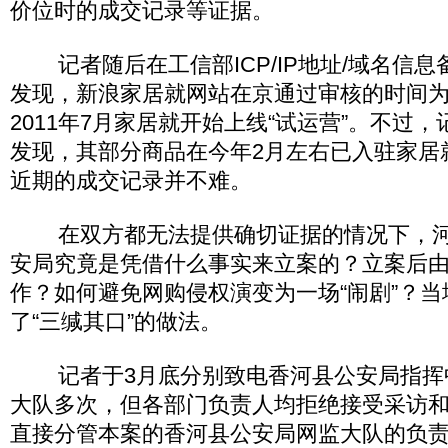
价位时的成交记录等证据。
记者随后在工信部ICP/IP地址/域名信息
发现，新浪家居就网站在京通过审核的时间为20
2011年7月家居就开始上线“试运营”。不过
发现，其部分商品在今年2月左右已入驻家居
近期的成交记录并不难。
在双方都无法提供确切证据的情况下，河
安局究竟是凭借什么事实来立案的？立案后
作？如何避免网购侵权演变为一场“闹剧”？
了“三缄其口”的做法。
记者于3月底分别致电香河县公安局指挥
大队多次，但各部门负责人均拒绝接受采访
直接分管本案的香河县公安局网监大队的负