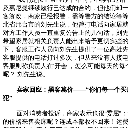
及嘉尼曼继续履行已达成的合约，但他们却
客篡改，商家已经报警，需等警方的结论等等
北省邢台市的刘先生说，他曾打电话向家居
对方工作人员一直重复公告上的几句话，刘
希望家居就相关负责人能出来给予更切实些
下，客服工作人员向刘先生提供了一位高姓先
客服提供的电话打过多次，但从来没有人接
客服则称负责人在‘开会’，怎么可能每天的每
呢？”刘先生说。
卖家回应：黑客篡价——“你们每一个买
犯”
面对消费者投诉，商家表示也很“委屈”：
的价格来售卖床呢？连成本都收不回来！运