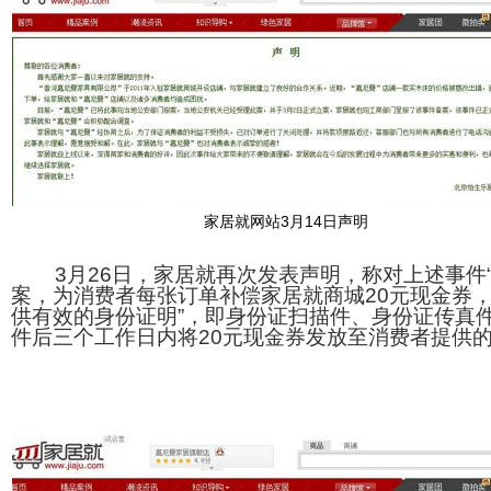
家居就网站3月14日声明
3月26日，家居就再次发表声明，称对上述事件
案，为消费者每张订单补偿家居就商城20元现金券，
供有效的身份证明”，即身份证扫描件、身份证传真件
件后三个工作日内将20元现金券发放至消费者提供的