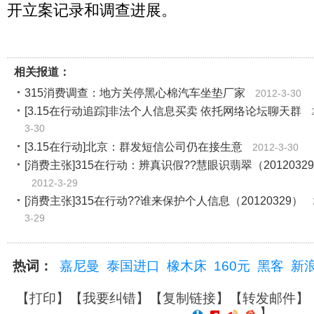
开立案记录和调查进展。
相关报道：
315消费调查：地方关停黑心棉汽车坐垫厂家
2012-3-30
[3.15在行动追踪]非法个人信息买卖 依托网络论坛聊天群
3-30
[3.15在行动]北京：群发短信公司仍在接生意
2012-3-30
[消费主张]315在行动：辨真识假??慧眼识翡翠（2012032
2012-3-29
[消费主张]315在行动??谁来保护个人信息（20120329）
3-29
热词：
嘉尼曼
泰国进口
橡木床
160元
黑客
新
【
打印
】【
我要纠错
】【
复制链接
】【
转发邮件
】
】