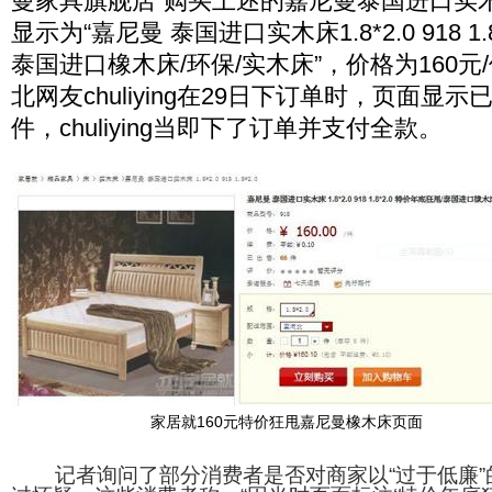
曼家具旗舰店”购买上述的嘉尼曼泰国进口实
显示为“嘉尼曼 泰国进口实木床1.8*2.0 918 1.
泰国进口橡木床/环保/实木床”，价格为160元/
北网友chuliying在29日下订单时，页面显示
件，chuliying当即下了订单并支付全款。
家居就160元特价狂甩嘉尼曼橡木床页面
记者询问了部分消费者是否对商家以“过于低廉”