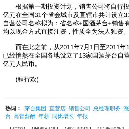
根据第一期投资计划，销售公司将自行投资
亿元在全国31个省会城市及直辖市共计设立3
自营公司名称拟为：省名称+国酒茅台+销售
均以现金方式直接注资，性质全为法人独资
而在此之前，从2011年7月1日至2011年
已经悄然在全国各地设立了13家国酒茅台自
亿元人民币。
(程行欢)
热词：
茅台集团
直营店
销售公司
总经理职务
涨
台
高管薪酬
年薪
同比增长
年报