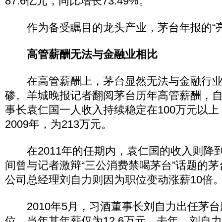
87.6亿元，同比增长73.49%。
作为备受瞩目的龙头产业，茅台年报的“亮
高管薪酬无法与金融业相比
在高管薪酬上，茅台显然无法与金融行业
碜。羊城晚报记者翻阅茅台历年高管薪酬，自2
事长袁仁国一人收入持续稳定在100万元以
2009年，为213万元。
在2011年的任期内，袁仁国的收入则降到
间曾与记者激辩“三公消费禁喝茅台”话题的
公司总经理刘自力则因为职位变动涨薪10倍
2010年5月，习酒董事长刘自力出任茅台
位，当年其年薪仅为12.6万元。去年，刘自