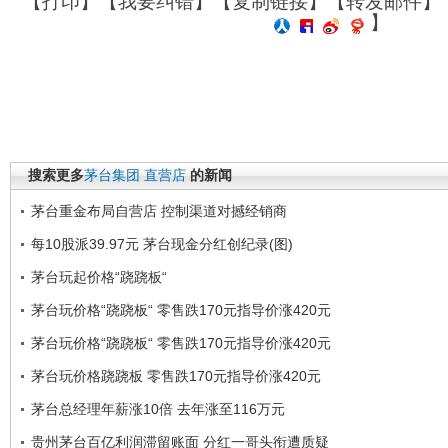
【
打印
】【
我要纠错
】【
复制链接
】【
转发邮件
】
】
搜索更多
茅台集团
直营店
的新闻
茅台重金布局自营店 控制渠道对撼经销商
每10股派39.97元 茅台现金分红创纪录(图)
茅台玩起价格“跷跷板“
茅台玩价格“跷跷板“ 零售跌170元指导价涨420元
茅台玩价格“跷跷板“ 零售跌170元指导价涨420元
茅台玩价格跷跷板 零售跌170元指导价涨420元
茅台总经理年薪涨10倍 去年涨至116万元
贵州茅台百亿利润滞留账面 分红一哥头衔遭质疑