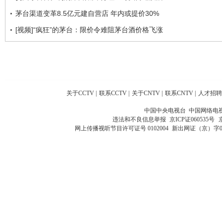
茅台渠道变革8.5亿元建自营店 年内或提价30%
[视频]“疯狂”的茅台：限价令难阻茅台酒价格飞涨
关于CCTV
|
联系CCTV
|
关于CNTV
|
联系CNTV
|
人才招聘
中国中央电视台 中国网络电
违法和不良信息举报
京ICP证060535号
网上传播视听节目许可证号 0102004
新出网证（京）字0