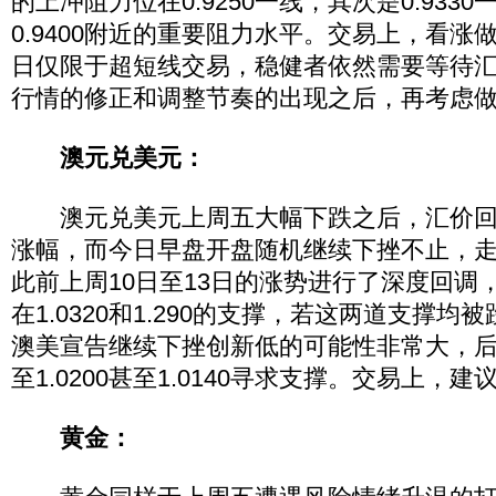
的上冲阻力位在0.9250一线，其次是0.933
0.9400附近的重要阻力水平。交易上，看涨
日仅限于超短线交易，稳健者依然需要等待
行情的修正和调整节奏的出现之后，再考虑
澳元兑美元：
澳元兑美元上周五大幅下跌之后，汇价回
涨幅，而今日早盘开盘随机继续下挫不止，
此前上周10日至13日的涨势进行了深度回调
在1.0320和1.290的支撑，若这两道支撑
澳美宣告继续下挫创新低的可能性非常大，
至1.0200甚至1.0140寻求支撑。交易上，
黄金：