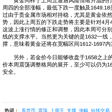
黄金同样于上周五遭遇风险情绪升温的打
周四的全部涨幅，最低下跌一度触及1649.1
过由于贵金属市场相对持稳，尤其是黄金依
势，因此上周五的下跌走势将主要是针对4月4
这波上涨行情的修正和调整，因此本周可分别关注
线的支撑水平。当然更为关键的是1632一线
撑，意味着黄金还将在宽幅区间1612-1697
另外，若金价今日能够收盘于1658之上
价本周震荡调整格局的展开，至少可以仍为16
安全。
热词：
系货币
震荡
上周五
支撑
涨幅
短线交易