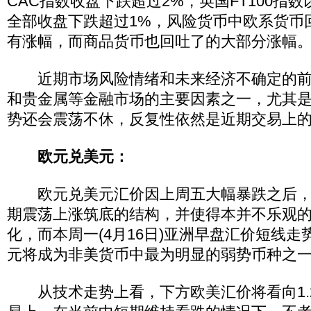
CAC指数收盘下跌超过2%，英国FT100指
全部收盘下跌超过1%，风险货币中欧系货币
有涨幅，而商品货币也回吐了的大部分涨幅
近期市场风险情绪和未来经济不确定的前
和贵金属等金融市场的主要因素之一，尤其
势还会震荡不休，反复性依然是近期交易上
欧元兑美元：
欧元兑美元汇价因上周五大幅暴跌之后，
期震荡上涨筑底的结构，并使得本并不乐观
化，而本周一(4月16日)亚洲早盘汇价短线
元将成为非美货币中最为明显的弱势币种之
从技术走势上看，下方欧美汇价将看向1.