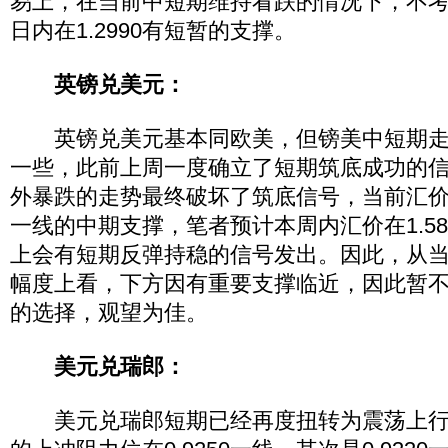
易上，在当前中短期维持看跌的情况下，不
日内在1.2990有短暂的支撑。
英镑兑美元：
英镑兑美元基本同欧美，但镑美中短期走
一些，此前上周一度确立了短期筑底成功的
外暴跌的走势最终破坏了筑底信号，当前汇价将再
一线的中期支撑，笔者预计本周内汇价在1.5810
上会有短期反弹持稳的信号发出。因此，从
幅度上看，下方因有重要支撑临近，因此暂
的选择，观望为佳。
美元兑瑞郎：
美元兑瑞郎短期已经再度扭转为震荡上行