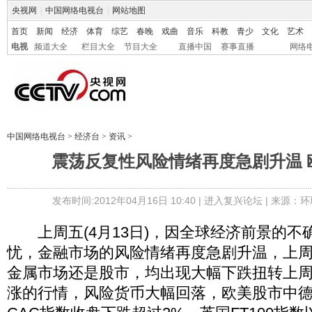
央视网
|
中国网络电视台
|
网站地图
首页
新闻
经济
体育
综艺
春晚
戏曲
音乐
科教
青少
文化
艺术
电视
频道大全
栏目大全
节目大全
直播中国
赛事直播
网络
中国网络电视台
>
经济台
>
资讯
>
震荡反复性风险情绪再度急剧升温 
发布时间:2012年04月16日 10:40 |
进入复兴论坛
| 来源：环
上周五(4月13日)，因全球经济前景的不
忧，金融市场的风险情绪再度急剧升温，上
金属市场还是股市，均出现大幅下跌扭转上
涨的行情，风险货币大幅回落，欧美股市中德