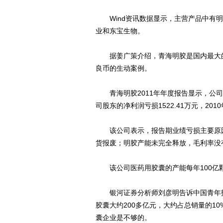
Wind资讯数据显示，主营产品中有明
业和东宝生物。
据姜广策介绍，青海明胶是国内最大的
良币的生动案例。
青海明胶2011年年度报告显示，公司实现
司股东的净利润亏损1522.41万元，2010
该公司表示，报告期业绩亏损主要原因
货报废；明胶产能未完全释放，毛利率没
该公司医药用胶囊的产能每年100亿颗左
银河证券分析师刘彦明告诉中国青年报记
胶囊大约200多亿元，大约占总销量的1
囊企业是不够的。