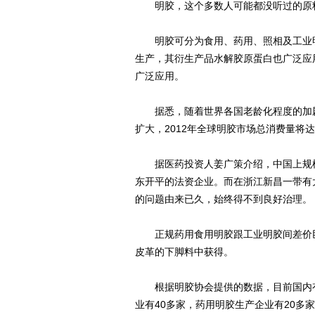
明胶，这个多数人可能都没听过的原料
明胶可分为食用、药用、照相及工业明
生产，其衍生产品水解胶原蛋白也广泛应
广泛应用。
据悉，随着世界各国老龄化程度的加剧
扩大，2012年全球明胶市场总消费量将达
据医药投资人姜广策介绍，中国上规模
东开平的法资企业。而在浙江新昌一带有
的问题由来已久，始终得不到良好治理。
正规药用食用明胶跟工业明胶间差价巨
皮革的下脚料中获得。
根据明胶协会提供的数据，目前国内有
业有40多家，药用明胶生产企业有20多