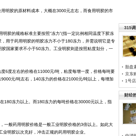
明胶的原材料成本，大概在3000元左右，而食用明胶的市
315
胶的规格标准主要按照“冻力”(指一定比例相同温度下胶冻
要求，用于药用明胶的明胶冻力不小于180冻力，并需说明它是专
明胶国家要求不小于50冻力。工业明胶则是按照粘度划分，一
胎盘
度6度左右的价格在11000元/吨，粘度每增一度，价格每吨要
京东
9000元/吨左右，140冻力的价格在21000元/吨以上，每增加
1号
财经
80冻力以上。而180冻力的每吨价格在30000元以上，指
，一般药用明胶价格是一般工业明胶价格的3倍以上。如此大
工业明胶以次充好，冲击正规的药用明胶企业。
中消