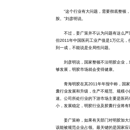
“这个行业有大问题，需要彻底整顿，2
胺。”刘彦明说。
不过，姜广策并不认为问题有这么严重
但2011年中国医药工业产值是1万亿元
到一成，不能说是全局性问题。
刘彦明说，国家整顿不法明胶企业，对
够发展，明胶市场就会变得健康。
青海明胶在其2011年年报中称，国家
囊行业发展和升级，生产不规范、规模小
速。公司所处行业的下游市场主要是医药
小，发展稳定，明胶行业及胶囊行业将有
姜广策称，如果有关部门对明胶加大查
该能被规范企业占领。最关键的是国家应