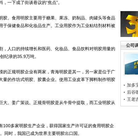
，一下成了街谈巷议的“焦点”。
胶。食用明胶主要用于糖果、果冻、奶制品、肉罐头等食品
用于保健食品和化妆品生产。工业用胶作为工业粘结剂材料被
公司
，人口的持续增长和医药、化妆品、食品饮料对明胶用量的
创纪录的35.9万吨。
的正规明胶企业有两家，青海明胶是其一，另一家是位于广
大量的作坊式明胶、胶囊企业。使用工业皮革下脚料制作明胶
加多
后谷
王老
大。姜广策说。正规骨明胶是从牛骨中提取，而工业明胶从
100多家明胶生产企业，获得国家生产许可证的食用明胶企
家。同时，我国已成为世界主要明胶出口国。