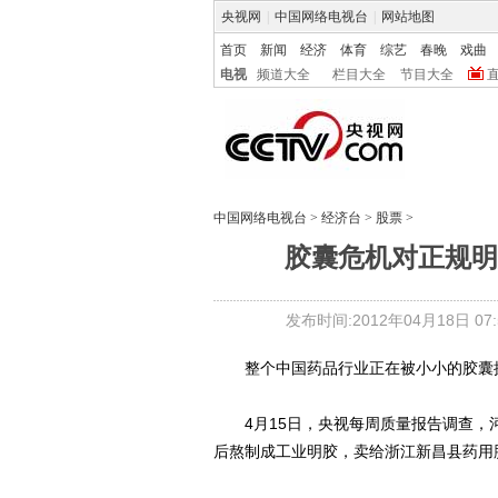
央视网
|
中国网络电视台
|
网站地图
首页
新闻
经济
体育
综艺
春晚
戏曲
电视
频道大全
栏目大全
节目大全
中国网络电视台
>
经济台
>
股票
>
胶囊危机对正规明
发布时间:2012年04月18日 07:5
整个中国药品行业正在被小小的胶囊
4月15日，央视每周质量报告调查，
后熬制成工业明胶，卖给浙江新昌县药用