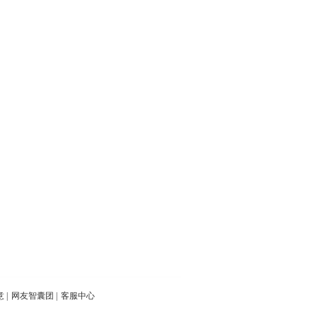
意
|
网友智囊团
|
客服中心