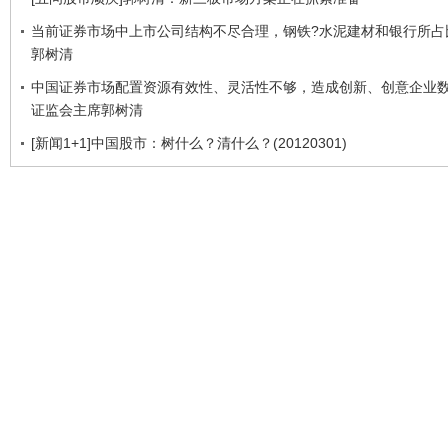
当前证券市场中上市公司结构不尽合理，钢铁?水泥建材和银行所占比
郭树清
中国证券市场配置资源有效性、灵活性不够，造成创新、创意企业数
证监会主席郭树清
[新闻1+1]中国股市：树什么？清什么？(20120301)