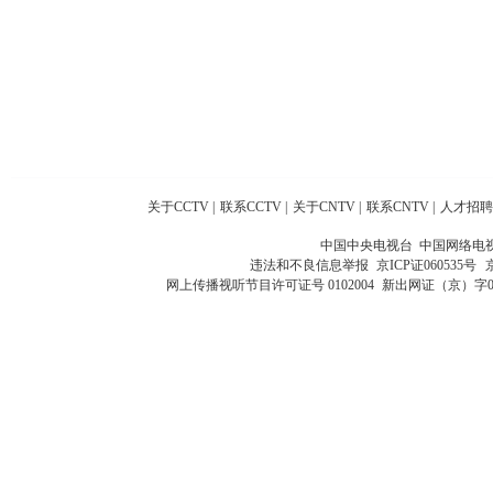
关于CCTV
|
联系CCTV
|
关于CNTV
|
联系CNTV
|
人才招聘
中国中央电视台 中国网络电
违法和不良信息举报
京ICP证060535号
网上传播视听节目许可证号 0102004
新出网证（京）字0