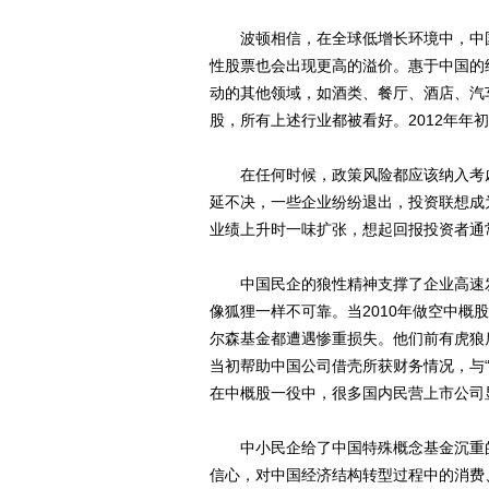
波顿相信，在全球低增长环境中，中国
性股票也会出现更高的溢价。惠于中国的
动的其他领域，如酒类、餐厅、酒店、汽
股，所有上述行业都被看好。2012年年
在任何时候，政策风险都应该纳入考虑
延不决，一些企业纷纷退出，投资联想成
业绩上升时一味扩张，想起回报投资者通
中国民企的狼性精神支撑了企业高速发
像狐狸一样不可靠。当2010年做空中
尔森基金都遭遇惨重损失。他们前有虎狼
当初帮助中国公司借壳所获财务情况，与
在中概股一役中，很多国内民营上市公司
中小民企给了中国特殊概念基金沉重的
信心，对中国经济结构转型过程中的消费