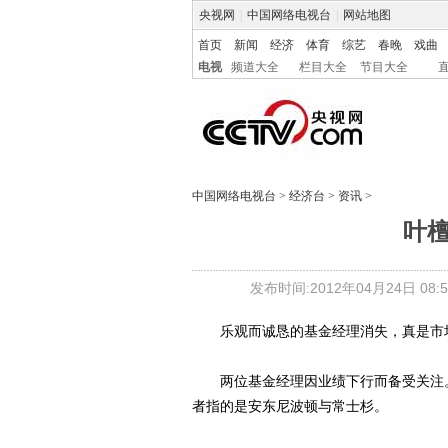
央视网
|
中国网络电视台
|
网站地图
首页
新闻
经济
体育
综艺
春晚
戏曲
电视
频道大全
栏目大全
节目大全
中国网络电视台
>
经济台
>
资讯
>
叶檀
发布时间:2012年04月24日 08:5
乐观而诚恳的基金经理消失，真是市场
两位基金经理因业绩下行而备受关注。
者指的是安东尼波顿与常士杉。