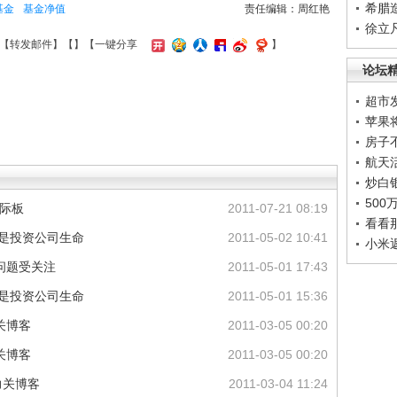
希腊
基金
基金净值
责任编辑：周红艳
徐立
【
转发邮件
】【
】
【一键分享
】
论坛
超市
苹果
房子
航天
炒白
50
国际板
2011-07-21 08:19
看看
用是投资公司生命
2011-05-02 10:41
小米
问题受关注
2011-05-01 17:43
用是投资公司生命
2011-05-01 15:36
关博客
2011-03-05 00:20
关博客
2011-03-05 00:20
力关博客
2011-03-04 11:24