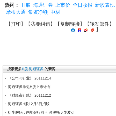
热词：
H股
海通证券
上市价
全日收报
新股表现
摩根大通
集资净额
中材
【
打印
】【
我要纠错
】【
复制链接
】【
转发邮件
】
】
搜索更多
H股
海通证券
的新闻
《公司与行业》 20111214
海通证券推迟H股上市计划
《财经夜行线》 20111212
海通证券H股12月5日招股
衍生解码：内地银行股 引伸波幅明显波动