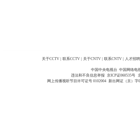
关于CCTV
|
联系CCTV
|
关于CNTV
|
联系CNTV
|
人才招聘
中国中央电视台 中国网络电
违法和不良信息举报
京ICP证060535号
网上传播视听节目许可证号 0102004
新出网证（京）字0