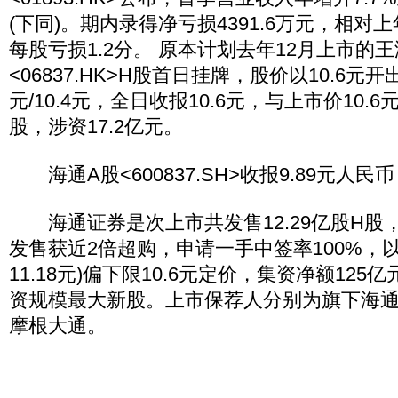
(下同)。期内录得净亏损4391.6万元，相对
每股亏损1.2分。 原本计划去年12月上市的
<06837.HK>H股首日挂牌，股价以10.6元开
元/10.4元，全日收报10.6元，与上市价10.6
股，涉资17.2亿元。
海通A股<600837.SH>收报9.89元人民币
海通证券是次上市共发售12.29亿股H股
发售获近2倍超购，申请一手中签率100%，以招股
11.18元)偏下限10.6元定价，集资净额12
资规模最大新股。上市保荐人分别为旗下海通国际
摩根大通。