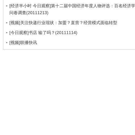
[经济半小时 今日观察]第十二届中国经济年度人物评选：百名经济
问卷调查(20111213)
[视频]关注快递行业现状：加盟？直营？经营模式面临转型
[今日观察]书店 输了吗？(20111114)
[视频]联播快讯