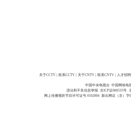
关于CCTV
|
联系CCTV
|
关于CNTV
|
联系CNTV
|
人才招聘
中国中央电视台 中国网络电
违法和不良信息举报
京ICP证060535号
网上传播视听节目许可证号 0102004
新出网证（京）字0