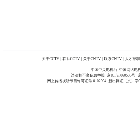
关于CCTV
|
联系CCTV
|
关于CNTV
|
联系CNTV
|
人才招聘
中国中央电视台 中国网络电
违法和不良信息举报
京ICP证060535号
网上传播视听节目许可证号 0102004
新出网证（京）字0