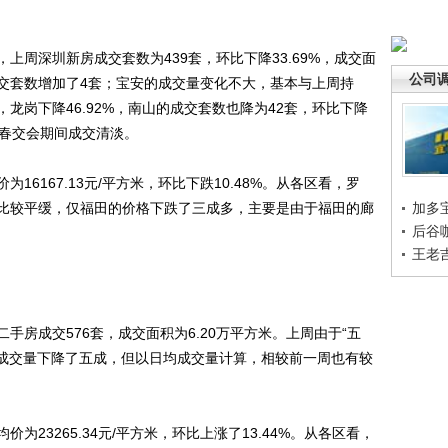
深圳新房成交套数为439套，环比下降33.69%，成交面
公司
成交套数增加了4套；宝安的成交量变化不大，基本与上周持
龙岗下降46.92%，南山的成交套数也降为42套，环比下降
响，春交会期间成交清淡。
167.13元/平方米，环比下跌10.48%。从各区看，罗
比较平缓，仅福田的价格下跌了三成多，主要是由于福田的廊
加多
后谷
王老
成交576套，成交面积为6.20万平方米。上周由于“五
，成交量下降了五成，但以日均成交量计算，相较前一周也有较
3265.34元/平方米，环比上涨了13.44%。从各区看，