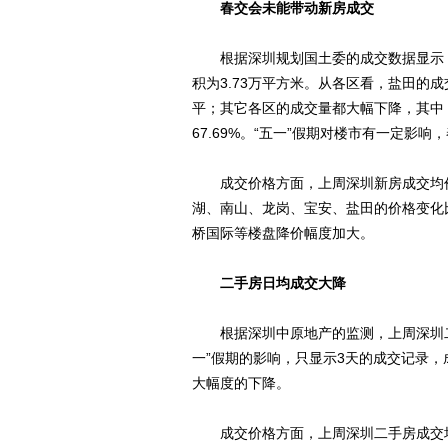
春交会未能带动新房成交
根据深圳规划国土委的成交数据显示，上周
积为3.73万平方米。从各区看，盐田的
平；其它各区的成交量都大幅下降，其中，
67.69%。“五一”假期对楼市有一定影
成交价格方面，上周深圳新房成交均价为16
湖、南山、龙岗、宝安、盐田的价格变化
桥国际等楼盘降价幅度加大。
二手房日均成交大降
根据深圳中原地产的监测，上周深圳二手房
一”假期的影响，只显示3天的成交记录
大幅度的下降。
成交价格方面，上周深圳二手房成交均价为2