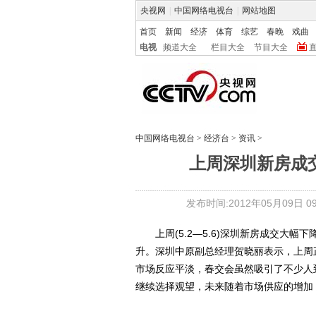
央视网
|
中国网络电视台
|
网站地图
首页
新闻
经济
体育
综艺
春晚
戏曲
电视
频道大全
栏目大全
节目大全
中国网络电视台
>
经济台
>
资讯
>
上周深圳新房成
发布时间:2012年05月09日 09:
上周(5.2—5.6)深圳新房成交大幅
升。深圳中原副总经理贺晓丽表示，上周
市场反应平淡，春交会虽然吸引了不少人
继续选择观望，未来随着市场供应的增加