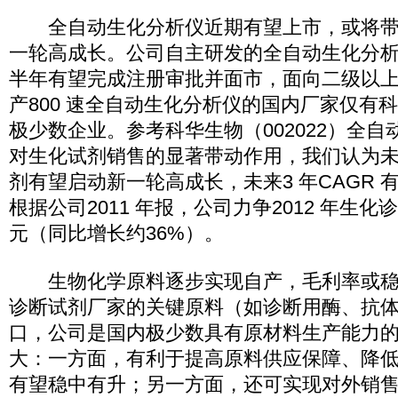
全自动生化分析仪近期有望上市，或将带
一轮高成长。公司自主研发的全自动生化分析仪
半年有望完成注册审批并面市，面向二级以
产800 速全自动生化分析仪的国内厂家仅有
极少数企业。参考科华生物（002022）全
对生化试剂销售的显著带动作用，我们认为
剂有望启动新一轮高成长，未来3 年CAGR 
根据公司2011 年报，公司力争2012 年生化
元（同比增长约36%）。
生物化学原料逐步实现自产，毛利率或稳
诊断试剂厂家的关键原料（如诊断用酶、抗
口，公司是国内极少数具有原材料生产能力
大：一方面，有利于提高原料供应保障、降
有望稳中有升；另一方面，还可实现对外销