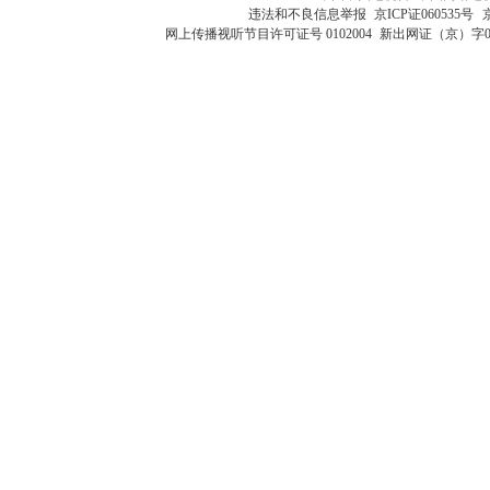
违法和不良信息举报
京ICP证060535号
网上传播视听节目许可证号 0102004
新出网证（京）字0