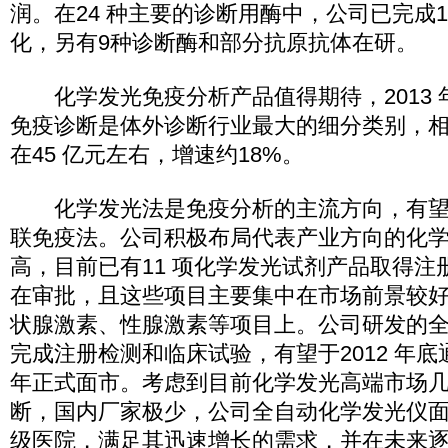
润。在24 种主要的诊断用酶中，公司已完成1
化，另有9种诊断酶和部分抗原抗体在研。
化学发光免疫分析产品值得期待，2013 
免疫诊断是体外诊断行业最大的细分类别，
在45 亿元左右，增速约18%。
化学发光法是免疫分析的主流方向，有望
联免疫法。公司积极布局代表产业方向的化
高，目前已有11 项化学发光试剂产品取得注册
在审批，且这些项目主要集中在市场前景较
状腺激素、性腺激素等项目上。公司研发的
完成注册检测和临床试验，有望于2012 年
年正式面市。考虑到目前化学发光高端市场
断，国内厂家极少，公司全自动化学发光仪
级医院，满足其迅速增长的需求，并在未来