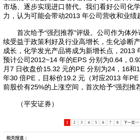
市场、逐步实现进口替代。我们看好公司化
力，认为可能会带动2013 年公司营收和业绩
首次给予“强烈推荐”评级。公司作为体外
续受益于政策利好及行业高增长，生化诊断产
成长，化学发光产品将成为新增长点，2013
预计公司2012~14 年的EPS 分别为0.64，0.9
月7 日收盘价15.32 元的PE 分别为24，16和
年30 倍PE，目标价19.2 元（对应2013 年P
前股价有25%的上涨空间，首次给予“强烈推
（平安证券）
1
2
3
4
5
6
7
8
下一页>>
相关报道：