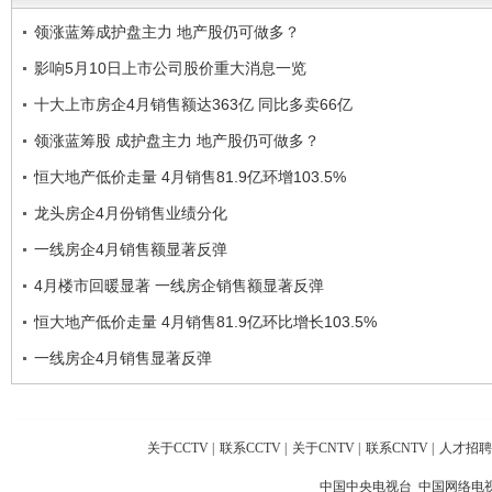
领涨蓝筹成护盘主力 地产股仍可做多？
影响5月10日上市公司股价重大消息一览
十大上市房企4月销售额达363亿 同比多卖66亿
领涨蓝筹股 成护盘主力 地产股仍可做多？
恒大地产低价走量 4月销售81.9亿环增103.5%
龙头房企4月份销售业绩分化
一线房企4月销售额显著反弹
4月楼市回暖显著 一线房企销售额显著反弹
恒大地产低价走量 4月销售81.9亿环比增长103.5%
一线房企4月销售显著反弹
关于CCTV
|
联系CCTV
|
关于CNTV
|
联系CNTV
|
人才招聘
中国中央电视台 中国网络电