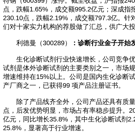
特钢（600399）涨停。截至收盘，沪指报2408.
点，跌幅1.65%，成交额995.2亿元；深成指报1
230.10点，跌幅2.19%，成交额797.3亿
们对十家实力机构的荐股做了汇总，供广大
利德曼（300289）
：诊断行业金子开始发
生化诊断试剂行业快速增长，公司竞争优
试剂是体外诊断试剂的主要类别之一，市场规模
增速维持在15%以上。公司是国内生化诊断
产厂商之一，已获得99 项产品注册证书。
除了产品线齐全外，公司产品还具有质量
点，后发优势明显，市场占有率稳步提升。2011
亿元，同比增长35.8%，其中生化诊断试剂2.
25.8%，显著高于行业增速。