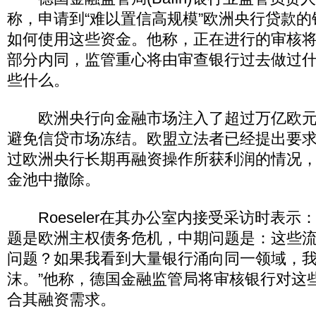
称，申请到“难以置信高规模”欧洲央行贷款
如何使用这些资金。他称，正在进行的审核
部分内同，监管重心将由审查银行过去做过
些什么。
欧洲央行向金融市场注入了超过万亿欧元
避免信贷市场冻结。欧盟立法者已经提出要
过欧洲央行长期再融资操作所获利润的情况
金池中撤除。
Roeseler在其办公室内接受采访时表示
题是欧洲主权债务危机，中期问题是：这些
问题？如果我看到大量银行涌向同一领域，
沫。”他称，德国金融监管局将审核银行对这
合其融资需求。