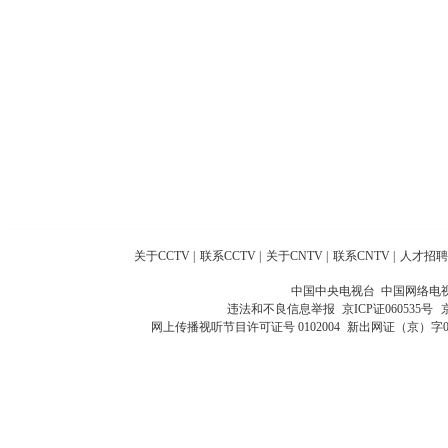
关于CCTV
|
联系CCTV
|
关于CNTV
|
联系CNTV
|
人才招聘
中国中央电视台 中国网络电
违法和不良信息举报
京ICP证060535号
网上传播视听节目许可证号 0102004
新出网证（京）字0