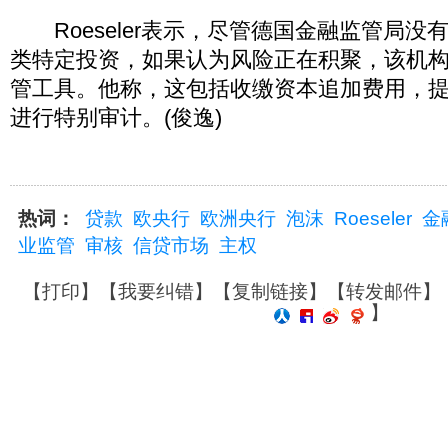
Roeseler表示，尽管德国金融监管局没
类特定投资，如果认为风险正在积聚，该机
管工具。他称，这包括收缴资本追加费用，
进行特别审计。(俊逸)
热词：
贷款
欧央行
欧洲央行
泡沫
Roeseler
金
业监管
审核
信贷市场
主权
【
打印
】【
我要纠错
】【
复制链接
】【
转发邮件
】
】