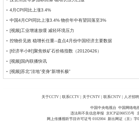
4月CPI同比上涨3.4%
中国4月CPI同比上涨3.4% 物价年中有望回落至3%
[视频]工业增速放缓 减轻环境压力
控物价见效 稳增长任重--盘点4月份中国经济主要数据
[经济半小时]聚焦铁矿石价格指数（20120426）
[视频]国内联播快讯
[视频]苏北“洼地”变身“新增长极”
关于CCTV
|
联系CCTV
|
关于CNTV
|
联系CNTV
|
人才招聘
中国中央电视台 中国网络电
违法和不良信息举报
京ICP证060535号
网上传播视听节目许可证号 0102004
新出网证（京）字0