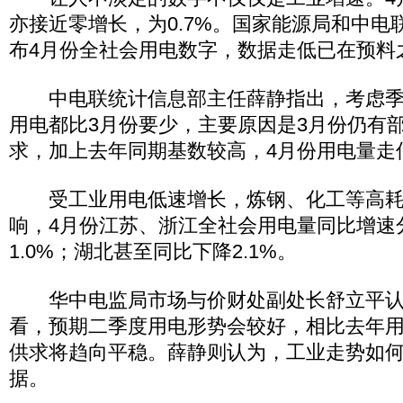
亦接近零增长，为0.7%。国家能源局和中电联
布4月份全社会用电数字，数据走低已在预料
中电联统计信息部主任薛静指出，考虑季
用电都比3月份要少，主要原因是3月份仍有
求，加上去年同期基数较高，4月份用电量走
受工业用电低速增长，炼钢、化工等高耗
响，4月份江苏、浙江全社会用电量同比增速分
1.0%；湖北甚至同比下降2.1%。
华中电监局市场与价财处副处长舒立平认
看，预期二季度用电形势会较好，相比去年
供求将趋向平稳。薛静则认为，工业走势如何
据。