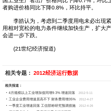
国工业生产者出厂价格同比下降0.7%，环比上
者购进价格同比下降0.8%，环比持平。
李皓认为，考虑到二季度用电未必出现紧
用相对宽松的电力条件继续加快生产，扩大
会进一步下跌。
(21世纪经济报道)
相关专题：
2012经济运行数据
相关报道：
4月规模以上工业增加值同增9.3% 增速回落
2012-5-11
工业企业费用增速居高不下 财务费用增35%
2012-4-27
一季度工业增速回落 工信部称研究预调措施
2012-4-26