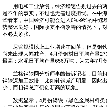
用电和工业放慢，经济增速告别过去的两
是不争的事实，不过也无需过度担忧。在中
华看来，中国经济可能会进入8%-9%的中速
势整体良好，国际收支平衡改善的情况下，
不必太紧张。
尽管规模以上工业增速在回落，但是钢铁
尚未出现大幅减产。4月份钢材日平均产量27
最高；水泥日平均产量656万吨，为去年7月
兰格钢铁网分析师李皓告诉记者，目前粗
钢铁深加工放慢，比如轧钢减产明显，因此
少，而粗钢总产仍创新高的现象。
数据显示，4月份钢铁（黑色金属材料类）价