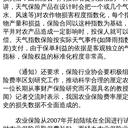
讲，天气保险产品在设计时会把一个或几个气
水、风速等)对农作物损害程度指数化，每个
物产量和损益，保险合同以这种指数为基础
平并对农产品造成一定影响时，投保人就可
偿。天气指数保险按实际天气事件(如降雨指
差)支付，由于保单利益的依据是客观独立的
指标，保险权益的标准化程度非常高。
《通知》还要求，保险行业协会要积极组
险费率区划研究工作，推动科学合理的厘定
一位长期从事财产保险研究而不愿具名的教
闻》记者交流时表示，我国农业保险费率厘
史的损失数据不全面造成的。
农业保险从2007年开始陆续在全国进行