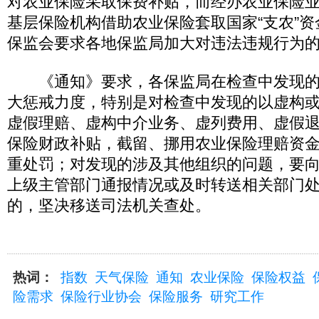
对农业保险采取保费补贴，而经办农业保险
基层保险机构借助农业保险套取国家“支农”
保监会要求各地保监局加大对违法违规行为
《通知》要求，各保监局在检查中发现的
大惩戒力度，特别是对检查中发现的以虚构
虚假理赔、虚构中介业务、虚列费用、虚假
保险财政补贴，截留、挪用农业保险理赔资
重处罚；对发现的涉及其他组织的问题，要
上级主管部门通报情况或及时转送相关部门
的，坚决移送司法机关查处。
热词：
指数
天气保险
通知
农业保险
保险权益
险需求
保险行业协会
保险服务
研究工作