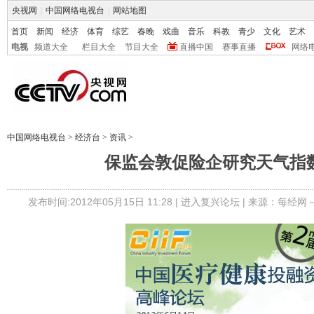
央视网
|
中国网络电视台
|
网站地图
首页
新闻
经济
体育
综艺
春晚
戏曲
音乐
科教
青少
文化
艺术
电视
频道大全
栏目大全
节目大全
直播中国
赛事直播
网络
中国网络电视台
>
经济台
>
资讯
>
保监会敦促险企研究天气指
发布时间:2012年05月15日 11:28 |
进入复兴论坛
| 来源：每经网